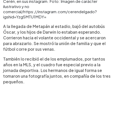
Cerén, en sus instagram. Foto: Imagen de carácter
ilustrativo y no
comercial/https://instagram.com/cerendelgado?
igshid=Yzg5MTU1MDY=
A la llegada de Metapán al estadio, bajó del autobús
Óscar, y los hijos de Darwin lo estaban esperando.
Corrieron hacia el volante occidental y se acercaron
para abrazarlo. Se mostró la unión de familia y que el
fútbol corre por sus venas.
También lo recibió el de los emplumados, por tantos
años en la MLS, y el cuadro fue especial previo a la
jornada deportiva. Los hermanos de igual forma se
tomaron una fotografía juntos, en compañía de los tres
pequeños.