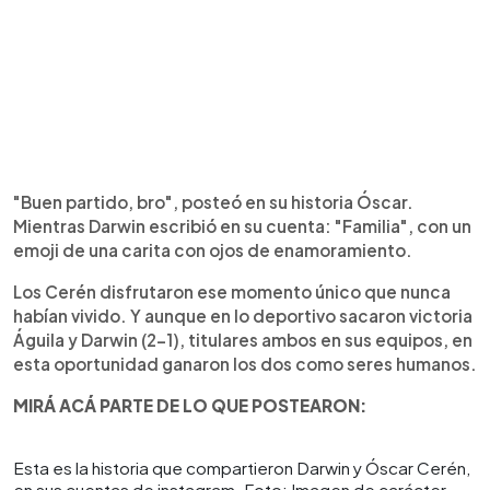
"Buen partido, bro", posteó en su historia Óscar.
Mientras Darwin escribió en su cuenta: "Familia", con un
emoji de una carita con ojos de enamoramiento.
Los Cerén disfrutaron ese momento único que nunca
habían vivido. Y aunque en lo deportivo sacaron victoria
Águila y Darwin (2-1), titulares ambos en sus equipos, en
esta oportunidad ganaron los dos como seres humanos.
MIRÁ ACÁ PARTE DE LO QUE POSTEARON:
Esta es la historia que compartieron Darwin y Óscar Cerén,
en sus cuentas de instagram. Foto: Imagen de carácter