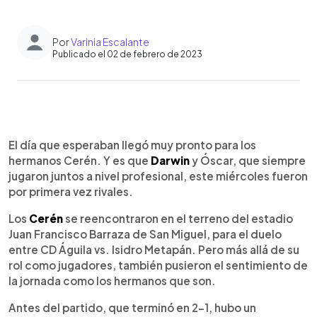
Por
Varinia Escalante
Publicado el 02 de febrero de 2023
0:00
►
Escuchar artículo
El día que esperaban llegó muy pronto para los
hermanos Cerén. Y es que
Darwin
y Óscar, que siempre
jugaron juntos a nivel profesional, este miércoles fueron
por primera vez rivales.
Los
Cerén
se reencontraron en el terreno del estadio
Juan Francisco Barraza de San Miguel, para el duelo
entre CD Águila vs. Isidro Metapán. Pero más allá de su
rol como jugadores, también pusieron el sentimiento de
la jornada como los hermanos que son.
Antes del partido, que terminó en 2-1, hubo un