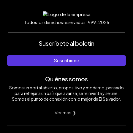
Todos los derechos reservados 1999-2026
Suscríbete al boletín
Suscribirme
Quiénes somos
Somos un portal abierto, propositivo y moderno, pensado
para reflejar a un país que avanza, se reinventa y se une.
Somos el punto de conexión con lo mejor de El Salvador.
Ver mas ❯