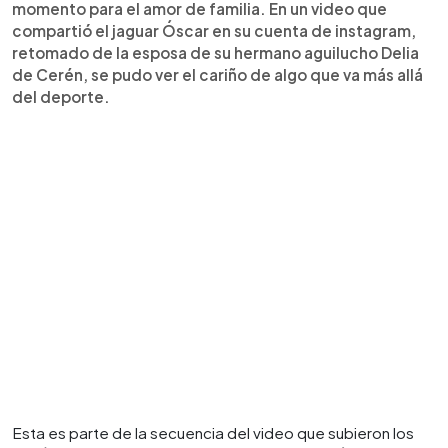
momento para el amor de familia. En un video que
compartió el jaguar Óscar en su cuenta de instagram,
retomado de la esposa de su hermano aguilucho Delia
de Cerén, se pudo ver el cariño de algo que va más allá
del deporte.
Esta es parte de la secuencia del video que subieron los