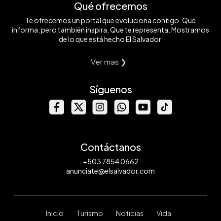
Qué ofrecemos
Te ofrecemos un portal que evoluciona contigo. Que
informa, pero también inspira. Que te representa. Mostramos
de lo que está hecho El Salvador.
Ver mas ❯
Síguenos
Contáctanos
+503 7854 0662
anunciate@elsalvador.com
Inicio
Turismo
Noticias
Vida