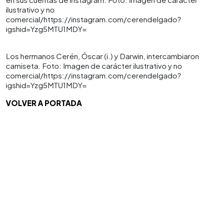
ilustrativo y no
comercial/https://instagram.com/cerendelgado?
igshid=Yzg5MTU1MDY=
Los hermanos Cerén, Óscar (i.) y Darwin, intercambiaron
camiseta. Foto: Imagen de carácter ilustrativo y no
comercial/https://instagram.com/cerendelgado?
igshid=Yzg5MTU1MDY=
VOLVER A PORTADA