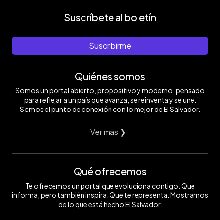
Suscríbete al boletín
Suscribirme
Quiénes somos
Somos un portal abierto, propositivo y moderno, pensado
para reflejar a un país que avanza, se reinventa y se une.
Somos el punto de conexión con lo mejor de El Salvador.
Ver mas ❯
Qué ofrecemos
Te ofrecemos un portal que evoluciona contigo. Que
informa, pero también inspira. Que te representa. Mostramos
de lo que está hecho El Salvador.