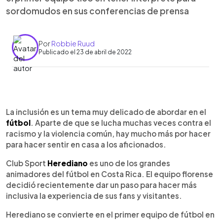
sordomudos en sus conferencias de prensa
Por
Robbie Ruud
Publicado el 23 de abril de 2022
0:00
►
Escuchar artículo
La inclusión es un tema muy delicado de abordar en el
fútbol
. Aparte de que se lucha muchas veces contra el
racismo y la violencia común, hay mucho más por hacer
para hacer sentir en casa a los aficionados.
Club Sport
Herediano
es uno de los grandes
animadores del fútbol en Costa Rica. El equipo florense
decidió recientemente dar un paso para hacer más
inclusiva la experiencia de sus fans y visitantes.
Herediano se convierte en el primer equipo de fútbol en