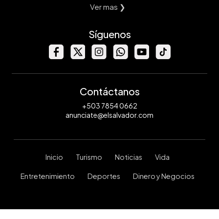
Ver mas ❯
Síguenos
Contáctanos
+503 7854 0662
anunciate@elsalvador.com
Inicio
Turismo
Noticias
Vida
Entretenimiento
Deportes
Dinero y Negocios