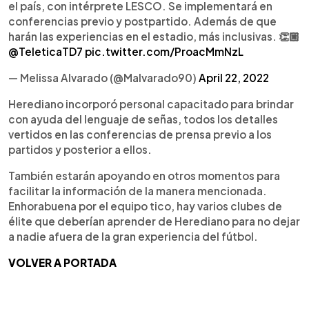
el país, con intérprete LESCO. Se implementará en
conferencias previo y postpartido. Además de que
harán las experiencias en el estadio, más inclusivas. 👏🏼
@TeleticaTD7
pic.twitter.com/ProacMmNzL
— Melissa Alvarado (@Malvarado90)
April 22, 2022
Herediano incorporó personal capacitado para brindar
con ayuda del lenguaje de señas, todos los detalles
vertidos en las conferencias de prensa previo a los
partidos y posterior a ellos.
También estarán apoyando en otros momentos para
facilitar la información de la manera mencionada.
Enhorabuena por el equipo tico, hay varios clubes de
élite que deberían aprender de Herediano para no dejar
a nadie afuera de la gran experiencia del fútbol.
VOLVER A PORTADA