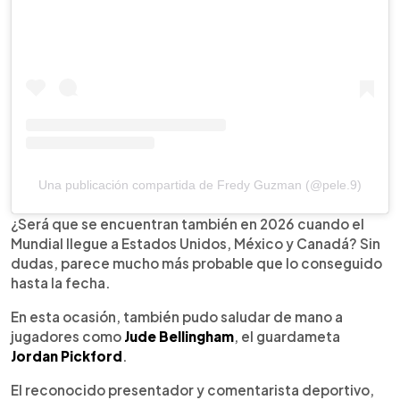
Una publicación compartida de Fredy Guzman (@pele.9)
¿Será que se encuentran también en 2026 cuando el
Mundial llegue a Estados Unidos, México y Canadá? Sin
dudas, parece mucho más probable que lo conseguido
hasta la fecha.
En esta ocasión, también pudo saludar de mano a
jugadores como
Jude Bellingham
, el guardameta
Jordan Pickford
.
El reconocido presentador y comentarista deportivo,