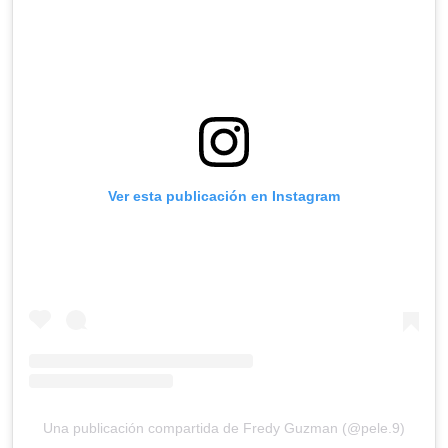
Ver esta publicación en Instagram
Una publicación compartida de Fredy Guzman (@pele.9)