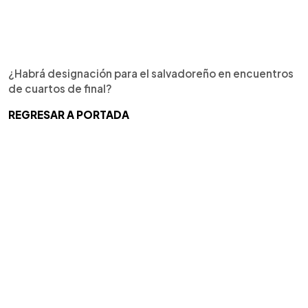
¿Habrá designación para el salvadoreño en encuentros
de cuartos de final?
REGRESAR A PORTADA