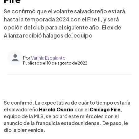
Se confirmó que el volante salvadoreño estará
hasta la temporada 2024 con el Fire II, y será
opción del club para el siguiente año. El ex de
Alianza recibió halagos del equipo
Por
Varinia Escalante
Publicado el 10 de agosto de 2022
0:00
►
Escuchar artículo
Se confirmó. La expectativa de cuánto tiempo estaría
el salvadoreño
Harold Osorio
con el
Chicago Fire
,
equipo de la MLS, se aclaró este miércoles con el
anuncio de la franquicia estadounidense. De paso, le
dio la bienvenida.