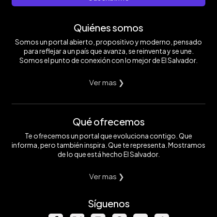
Quiénes somos
Somos un portal abierto, propositivo y moderno, pensado
para reflejar a un país que avanza, se reinventa y se une.
Somos el punto de conexión con lo mejor de El Salvador.
Ver mas ❯
Qué ofrecemos
Te ofrecemos un portal que evoluciona contigo. Que
informa, pero también inspira. Que te representa. Mostramos
de lo que está hecho El Salvador.
Ver mas ❯
Síguenos