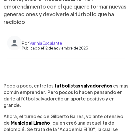
emprendimiento con el que quiere formar nuevas
generaciones y devolverle al fútbol lo que ha
recibido
Por
Varinia Escalante
Publicado el 12 de noviembre de 2023
0:00
►
Escuchar artículo
Poco a poco, entre los
futbolistas salvadoreños
es más
común emprender. Pero pocos lo hacen pensando en
darle al fútbol salvadoreño un aporte positivo y en
grande.
Ahora, el turno es de Gilberto Baires, volante ofensivo
de
Municipal Limeño
, quien creó una escuelita de
balompié. Se trata de la "Academia El 10", la cual se