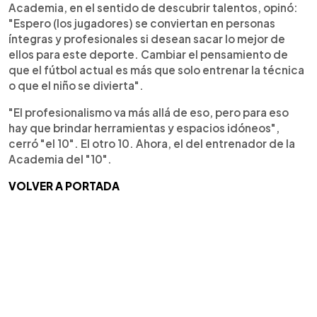
Academia, en el sentido de descubrir talentos, opinó:
"Espero (los jugadores) se conviertan en personas
íntegras y profesionales si desean sacar lo mejor de
ellos para este deporte. Cambiar el pensamiento de
que el fútbol actual es más que solo entrenar la técnica
o que el niño se divierta".
"El profesionalismo va más allá de eso, pero para eso
hay que brindar herramientas y espacios idóneos",
cerró "el 10". El otro 10. Ahora, el del entrenador de la
Academia del "10".
VOLVER A PORTADA