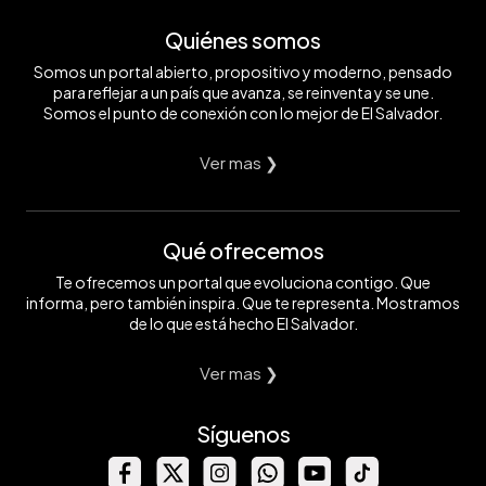
Quiénes somos
Somos un portal abierto, propositivo y moderno, pensado
para reflejar a un país que avanza, se reinventa y se une.
Somos el punto de conexión con lo mejor de El Salvador.
Ver mas ❯
Qué ofrecemos
Te ofrecemos un portal que evoluciona contigo. Que
informa, pero también inspira. Que te representa. Mostramos
de lo que está hecho El Salvador.
Ver mas ❯
Síguenos