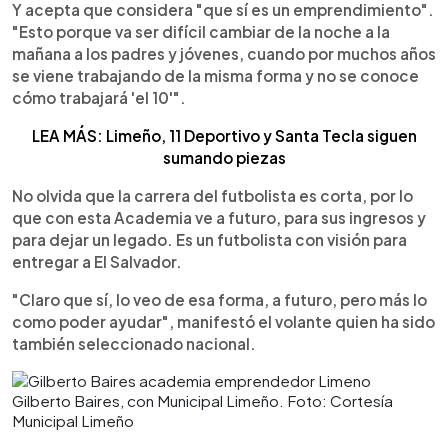
Y acepta que considera "que sí es un emprendimiento".
"Esto porque va ser difícil cambiar de la noche a la
mañana a los padres y jóvenes, cuando por muchos años
se viene trabajando de la misma forma y no se conoce
cómo trabajará 'el 10'".
LEA MÁS: Limeño, 11 Deportivo y Santa Tecla siguen
sumando piezas
No olvida que la carrera del futbolista es corta, por lo
que con esta Academia ve a futuro, para sus ingresos y
para dejar un legado. Es un futbolista con visión para
entregar a El Salvador.
"Claro que sí, lo veo de esa forma, a futuro, pero más lo
como poder ayudar", manifestó el volante quien ha sido
también seleccionado nacional.
Gilberto Baires, con Municipal Limeño. Foto: Cortesía
Municipal Limeño