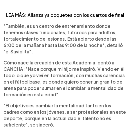
LEA MÁS: Alianza ya coquetea con los cuartos de final
"También, es un centro de entrenamiento donde
tenemos clases funcionales, futcroos para adultos,
fortalecimiento de lesiones. Está abierto desde las
6:00 de la mañana hasta las 9:00 de la noche", detalló
"el Saviolita".
Cómo nace la creación de esta Academia, contó a
CANCHA: "Nace porque mi hijo me inspiró. Viendo en él
todo lo que yo viví en formación, con muchas carencias
en el fútbol base, es donde quiero poner un granito de
arena para poder sumar en el cambiar la mentalidad de
formación en esta edad".
"El objetivo es cambiar la mentalidad tanto en los
padres como en los jóvenes, a ser profesionales en este
deporte, porque en la actualidad el talento no es
suficiente", se sinceró.