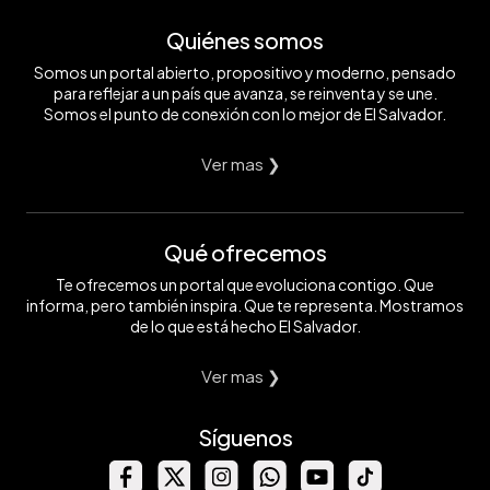
Quiénes somos
Somos un portal abierto, propositivo y moderno, pensado
para reflejar a un país que avanza, se reinventa y se une.
Somos el punto de conexión con lo mejor de El Salvador.
Ver mas ❯
Qué ofrecemos
Te ofrecemos un portal que evoluciona contigo. Que
informa, pero también inspira. Que te representa. Mostramos
de lo que está hecho El Salvador.
Ver mas ❯
Síguenos