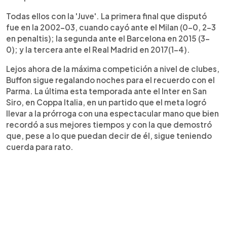
Todas ellos con la 'Juve'. La primera final que disputó
fue en la 2002-03, cuando cayó ante el Milan (0-0, 2-3
en penaltis); la segunda ante el Barcelona en 2015 (3-
0); y la tercera ante el Real Madrid en 2017(1-4).
Lejos ahora de la máxima competición a nivel de clubes,
Buffon sigue regalando noches para el recuerdo con el
Parma. La última esta temporada ante el Inter en San
Siro, en Coppa Italia, en un partido que el meta logró
llevar a la prórroga con una espectacular mano que bien
recordó a sus mejores tiempos y con la que demostró
que, pese a lo que puedan decir de él, sigue teniendo
cuerda para rato.