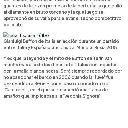
guantes de la joven promesa de la portería, la que pulió
al diamante en bruto toscano y la que luego se
aprovechó de su valía para elevar el techo competitivo
del club.
Gianluigi Buffon de Italia en acción durante un partido
entre Italia y España por el paso al Mundial Rusia 2018.
Y es que la leyenda y el mito de Buffon en Turín van
mucho más allá de los diecisiete títulos conseguidos
con la malla blanquinegra. Será siempre recordado por
no abandonar el barco en 2006 cuando la 'Juve' fue
descendida a Serie B por el caso conocido como
'Calciopoli', en el que se descubrió una trama de
amaños que implicaban a la 'Vecchia Signora'.