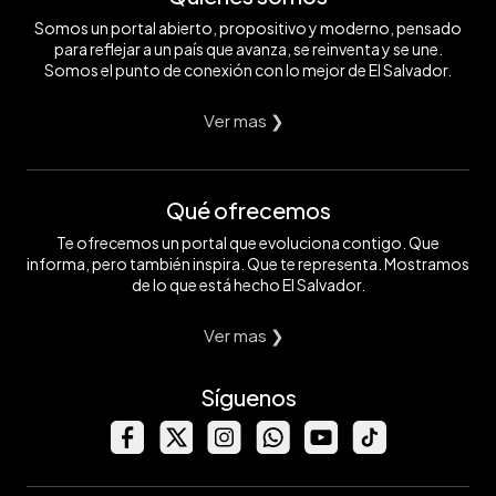
Somos un portal abierto, propositivo y moderno, pensado
para reflejar a un país que avanza, se reinventa y se une.
Somos el punto de conexión con lo mejor de El Salvador.
Ver mas ❯
Qué ofrecemos
Te ofrecemos un portal que evoluciona contigo. Que
informa, pero también inspira. Que te representa. Mostramos
de lo que está hecho El Salvador.
Ver mas ❯
Síguenos