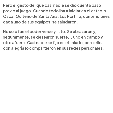
Pero el gesto del que casi nadie se dio cuenta pasó
previo al juego. Cuando todo iba a iniciar en el estadio
Óscar Quiteño de Santa Ana. Los Portillo, contenciones
cada uno de sus equipos, se saludaron.
No solo fue el poder verse y listo. Se abrazaron y,
seguramente, se desearon suerte... uno en campo y
otro afuera. Casi nadie se fijo en el saludo, pero ellos
con alegría lo compartieron en sus redes personales.