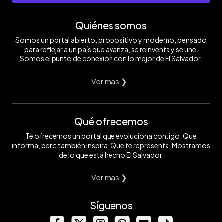
Quiénes somos
Somos un portal abierto, propositivo y moderno, pensado
para reflejar a un país que avanza, se reinventa y se une.
Somos el punto de conexión con lo mejor de El Salvador.
Ver mas ❯
Qué ofrecemos
Te ofrecemos un portal que evoluciona contigo. Que
informa, pero también inspira. Que te representa. Mostramos
de lo que está hecho El Salvador.
Ver mas ❯
Síguenos