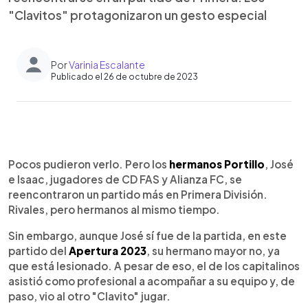
"Clavitos" protagonizaron un gesto especial
Por
Varinia Escalante
Publicado el 26 de octubre de 2023
0:00
►
Escuchar artículo
Pocos pudieron verlo. Pero los
hermanos Portillo
, José
e Isaac, jugadores de CD FAS y Alianza FC, se
reencontraron un partido más en Primera División.
Rivales, pero hermanos al mismo tiempo.
Sin embargo, aunque José sí fue de la partida, en este
partido del
Apertura 2023
, su hermano mayor no, ya
que está lesionado. A pesar de eso, el de los capitalinos
asistió como profesional a acompañar a su equipo y, de
paso, vio al otro "Clavito" jugar.