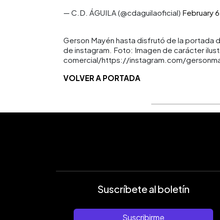
— C.D. ÁGUILA (@cdaguilaoficial)
February 6
Gerson Mayén hasta disfrutó de la portada d
de instagram. Foto: Imagen de carácter ilust
comercial/https://instagram.com/gerson
VOLVER A PORTADA
Suscríbete al boletín
Suscribirme