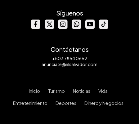
Síguenos
Contáctanos
+503 7854 0662
anunciate@elsalvador.com
Inicio
Turismo
Noticias
Vida
Entretenimiento
Deportes
Dinero y Negocios