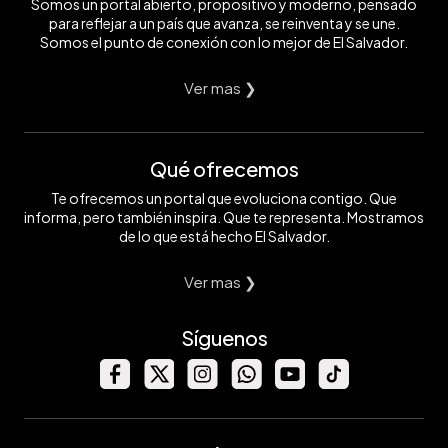
Somos un portal abierto, propositivo y moderno, pensado
para reflejar a un país que avanza, se reinventa y se une.
Somos el punto de conexión con lo mejor de El Salvador.
Ver mas ❯
Qué ofrecemos
Te ofrecemos un portal que evoluciona contigo. Que
informa, pero también inspira. Que te representa. Mostramos
de lo que está hecho El Salvador.
Ver mas ❯
Síguenos