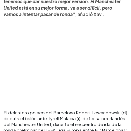
tenemos que dar nuestro mejor versión. El Manchester
United está en su mejor forma, va a ser difícil, pero
vamos a intentar pasar de ronda"
, añadió Xavi.
El delantero polaco del Barcelona Robert Lewandowski (d)
disputa el balón ante Tyrell Malacia (i), defensa neerlandés
del Manchester United, durante el encuentro de ida de la
ronda preliminar de UEFA Liga Europa entre FC Barcelona y