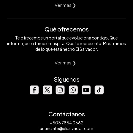
Ver mas ❯
Qué ofrecemos
Te ofrecemos un portal que evoluciona contigo. Que
informa, pero también inspira. Que te representa. Mostramos
de lo que está hecho El Salvador.
Ver mas ❯
Síguenos
Contáctanos
+503 7854 0662
anunciate@elsalvador.com