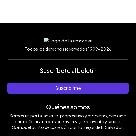
Todos los derechos reservados 1999-2026
Suscríbete al boletín
Suscribirme
Quiénes somos
Somos un portal abierto, propositivo y moderno, pensado
para reflejar a un país que avanza, se reinventa y se une.
Somos el punto de conexión con lo mejor de El Salvador.