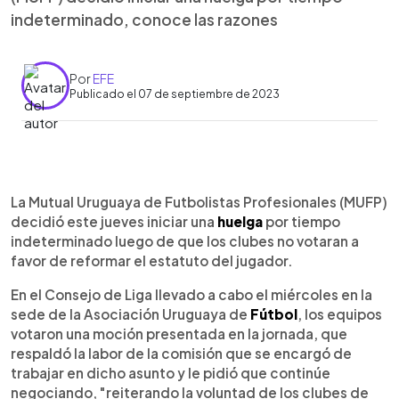
indeterminado, conoce las razones
Por
EFE
Publicado el 07 de septiembre de 2023
0:00
►
Escuchar artículo
La Mutual Uruguaya de Futbolistas Profesionales (MUFP)
decidió este jueves iniciar una
huelga
por tiempo
indeterminado luego de que los clubes no votaran a
favor de reformar el estatuto del jugador.
En el Consejo de Liga llevado a cabo el miércoles en la
sede de la Asociación Uruguaya de
Fútbol
, los equipos
votaron una moción presentada en la jornada, que
respaldó la labor de la comisión que se encargó de
trabajar en dicho asunto y le pidió que continúe
negociando, "reiterando la voluntad de los clubes de