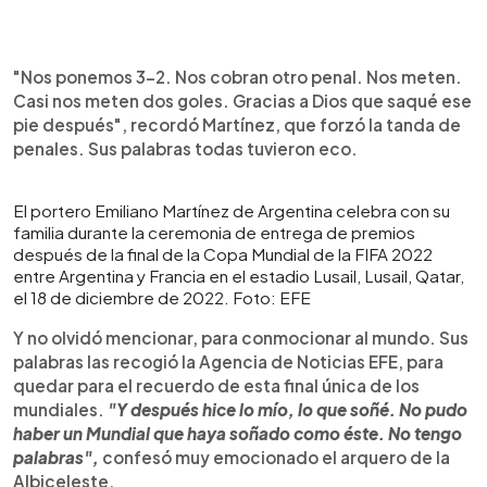
"Nos ponemos 3-2. Nos cobran otro penal. Nos meten.
Casi nos meten dos goles. Gracias a Dios que saqué ese
pie después", recordó Martínez, que forzó la tanda de
penales. Sus palabras todas tuvieron eco.
El portero Emiliano Martínez de Argentina celebra con su
familia durante la ceremonia de entrega de premios
después de la final de la Copa Mundial de la FIFA 2022
entre Argentina y Francia en el estadio Lusail, Lusail, Qatar,
el 18 de diciembre de 2022. Foto: EFE
Y no olvidó mencionar, para conmocionar al mundo. Sus
palabras las recogió la Agencia de Noticias EFE, para
quedar para el recuerdo de esta final única de los
mundiales.
"Y después hice lo mío, lo que soñé. No pudo
haber un Mundial que haya soñado como éste. No tengo
palabras",
confesó muy emocionado el arquero de la
Albiceleste.