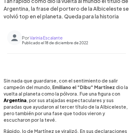
Tan rápido como dio la vuelta al mundo el título de
Argentina, la frase del portero de la Albiceleste se
volvió top en el planeta. Queda para la historia
Por
Varinia Escalante
Publicado el 18 de diciembre de 2022
0:00
►
Escuchar artículo
Sin nada que guardarse, con el sentimiento de salir
campeón del mundo,
Emiliano el "Dibu" Martínez
dio la
vuelta al planeta como la pólvora. Fue una figura con
Argentina
, por sus atajadas espectaculares y sus
paradas que ayudaron al tercer título de la Albiceleste,
pero también por una fase que todos vieron y
escucharon por la tevé.
Rápido, lo de Martínez se viralizó. En sus declaraciones