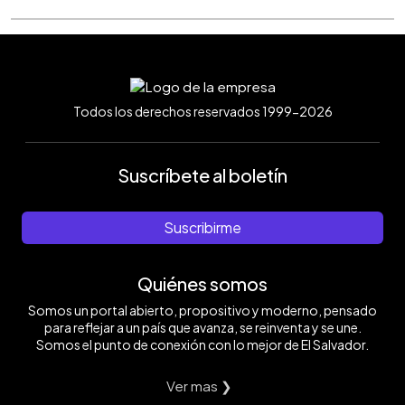
Todos los derechos reservados 1999-2026
Suscríbete al boletín
Suscribirme
Quiénes somos
Somos un portal abierto, propositivo y moderno, pensado
para reflejar a un país que avanza, se reinventa y se une.
Somos el punto de conexión con lo mejor de El Salvador.
Ver mas ❯