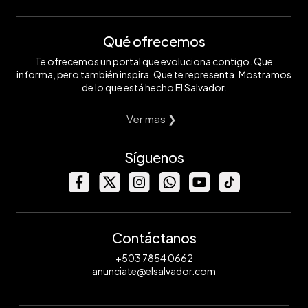
Qué ofrecemos
Te ofrecemos un portal que evoluciona contigo. Que
informa, pero también inspira. Que te representa. Mostramos
de lo que está hecho El Salvador.
Ver mas ❯
Síguenos
Contáctanos
+503 7854 0662
anunciate@elsalvador.com