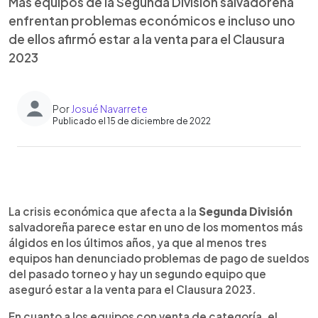
Más equipos de la Segunda División salvadoreña
enfrentan problemas económicos e incluso uno
de ellos afirmó estar a la venta para el Clausura
2023
Por
Josué Navarrete
Publicado el 15 de diciembre de 2022
0:00
►
Escuchar artículo
La crisis económica que afecta a la
Segunda División
salvadoreña parece estar en uno de los momentos más
álgidos en los últimos años, ya que al menos tres
equipos han denunciado problemas de pago de sueldos
del pasado torneo y hay un segundo equipo que
aseguró estar a la venta para el Clausura 2023.
En cuanto a los equipos con venta de categoría, el