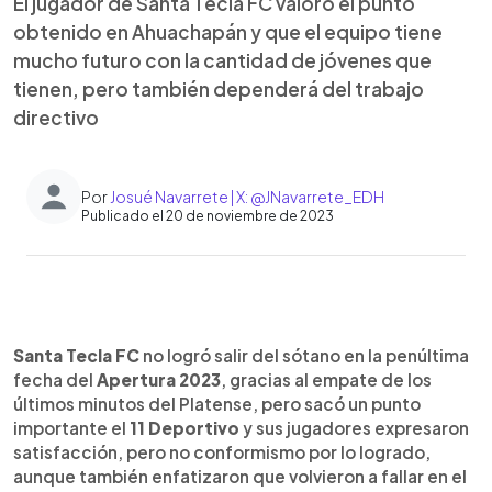
El jugador de Santa Tecla FC valoró el punto
obtenido en Ahuachapán y que el equipo tiene
mucho futuro con la cantidad de jóvenes que
tienen, pero también dependerá del trabajo
directivo
Por
Josué Navarrete | X: @JNavarrete_EDH
Publicado el 20 de noviembre de 2023
0:00
►
Escuchar artículo
Santa Tecla FC
no logró salir del sótano en la penúltima
fecha del
Apertura 2023
, gracias al empate de los
últimos minutos del Platense, pero sacó un punto
importante el
11 Deportivo
y sus jugadores expresaron
satisfacción, pero no conformismo por lo logrado,
aunque también enfatizaron que volvieron a fallar en el