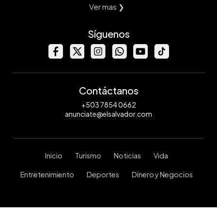
Ver mas ❯
Síguenos
Contáctanos
+503 7854 0662
anunciate@elsalvador.com
Inicio
Turismo
Noticias
Vida
Entretenimiento
Deportes
Dinero y Negocios