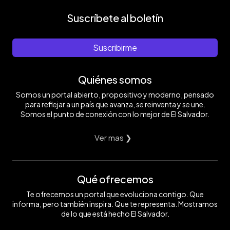
Suscríbete al boletín
Suscribirme
Quiénes somos
Somos un portal abierto, propositivo y moderno, pensado
para reflejar a un país que avanza, se reinventa y se une.
Somos el punto de conexión con lo mejor de El Salvador.
Ver mas ❯
Qué ofrecemos
Te ofrecemos un portal que evoluciona contigo. Que
informa, pero también inspira. Que te representa. Mostramos
de lo que está hecho El Salvador.