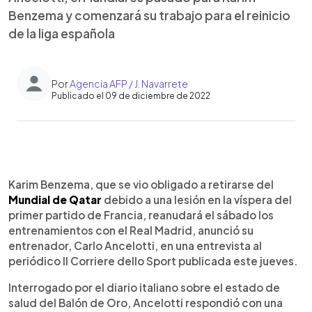
Benzema y comenzará su trabajo para el reinicio
de la liga española
Por
Agencia AFP / J. Navarrete
Publicado el 09 de diciembre de 2022
0:00
►
Escuchar artículo
Karim Benzema, que se vio obligado a retirarse del
Mundial de Qatar
debido a una lesión en la víspera del
primer partido de Francia, reanudará el sábado los
entrenamientos con el Real Madrid, anunció su
entrenador, Carlo Ancelotti, en una entrevista al
periódico Il Corriere dello Sport publicada este jueves.
Interrogado por el diario italiano sobre el estado de
salud del Balón de Oro, Ancelotti respondió con una