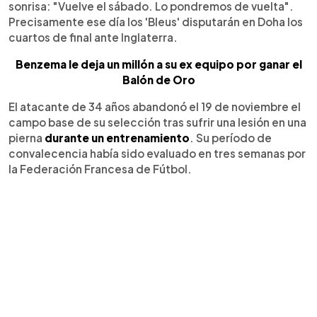
sonrisa: "Vuelve el sábado. Lo pondremos de vuelta".
Precisamente ese día los 'Bleus' disputarán en Doha los
cuartos de final ante Inglaterra.
Benzema le deja un millón a su ex equipo por ganar el
Balón de Oro
El atacante de 34 años abandonó el 19 de noviembre el
campo base de su selección tras sufrir una lesión en una
pierna
durante un entrenamiento
. Su período de
convalecencia había sido evaluado en tres semanas por
la Federación Francesa de Fútbol.