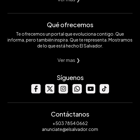
Qué ofrecemos
Te ofrecemos un portal que evoluciona contigo. Que
informa, pero también inspira. Que te representa. Mostramos
de lo que está hecho El Salvador.
Ver mas ❯
Síguenos
Contáctanos
+503 7854 0662
anunciate@elsalvador.com