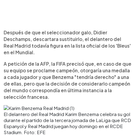
Después de que el seleccionador galo, Didier
Deschamps, descartara sustituirlo, el delantero del
Real Madrid todavía figura en la lista oficial de los 'Bleus'
en el Mundial.
A petición de la AFP, la FIFA precisó que, en caso de que
su equipo se proclame campeón, otorgaría una medalla
a cada jugador y que Benzema "tendría derecho" a una
de ellas, pero que la decisión de considerarlo campeón
del mundo correspondía en última instancia a la
selección francesa.
El delantero del Real Madrid Karim Benzema celebra su gol
durante el partido de la tercera jornada de LaLiga que RCD
Espanyol y Real Madrid juegan hoy domingo en el RCDE
Stadium. Foto: EFE