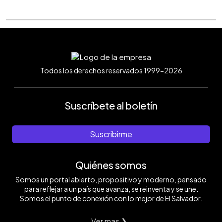
Todos los derechos reservados 1999-2026
Suscríbete al boletín
Suscribirme
Quiénes somos
Somos un portal abierto, propositivo y moderno, pensado
para reflejar a un país que avanza, se reinventa y se une.
Somos el punto de conexión con lo mejor de El Salvador.
Ver mas ❯