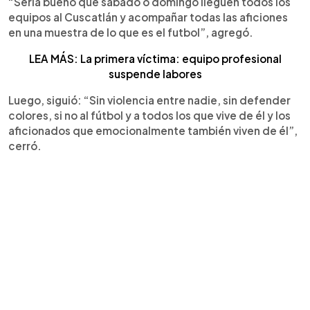
“Sería bueno que sábado o domingo lleguen todos los
equipos al Cuscatlán y acompañar todas las aficiones
en una muestra de lo que es el futbol”, agregó.
LEA MÁS: La primera víctima: equipo profesional
suspende labores
Luego, siguió: “Sin violencia entre nadie, sin defender
colores, si no al fútbol y a todos los que vive de él y los
aficionados que emocionalmente también viven de él”,
cerró.