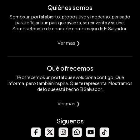
Quiénes somos
Somos un portal abierto, propositivo y moderno, pensado
para reflejar a un país que avanza, se reinventa y se une.
Somos el punto de conexión con lo mejor de El Salvador.
Ver mas ❯
Qué ofrecemos
Te ofrecemos un portal que evoluciona contigo. Que
informa, pero también inspira. Que te representa. Mostramos
de lo que está hecho El Salvador.
Ver mas ❯
Síguenos