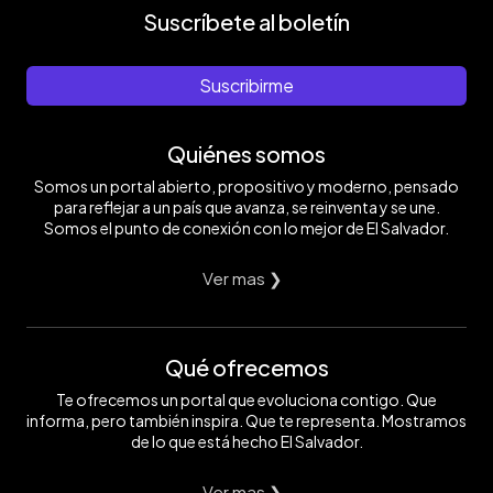
Suscríbete al boletín
Suscribirme
Quiénes somos
Somos un portal abierto, propositivo y moderno, pensado
para reflejar a un país que avanza, se reinventa y se une.
Somos el punto de conexión con lo mejor de El Salvador.
Ver mas ❯
Qué ofrecemos
Te ofrecemos un portal que evoluciona contigo. Que
informa, pero también inspira. Que te representa. Mostramos
de lo que está hecho El Salvador.
Ver mas ❯