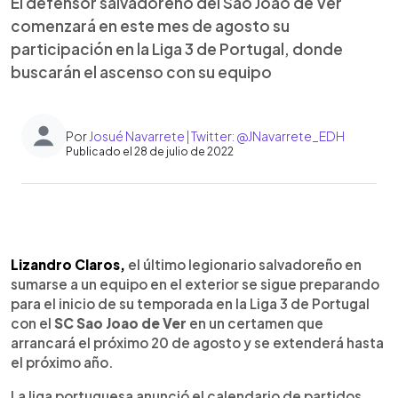
El defensor salvadoreño del Sao Joao de Ver
comenzará en este mes de agosto su
participación en la Liga 3 de Portugal, donde
buscarán el ascenso con su equipo
Por
Josué Navarrete | Twitter: @JNavarrete_EDH
Publicado el 28 de julio de 2022
0:00
►
Escuchar artículo
Lizandro Claros,
el último legionario salvadoreño en
sumarse a un equipo en el exterior se sigue preparando
para el inicio de su temporada en la Liga 3 de Portugal
con el
SC Sao Joao de Ver
en un certamen que
arrancará el próximo 20 de agosto y se extenderá hasta
el próximo año.
La liga portuguesa anunció el calendario de partidos