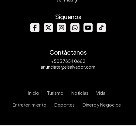
Síguenos
Contáctanos
+503 7854 0662
anunciate@elsalvador.com
Inicio
Turismo
Noticias
Vida
Entretenimiento
Deportes
Dinero y Negocios