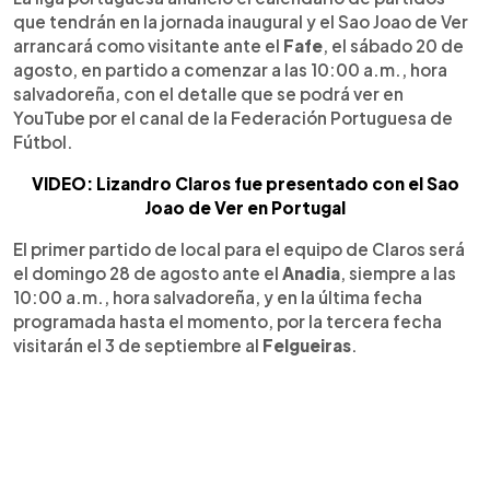
que tendrán en la jornada inaugural y el Sao Joao de Ver
arrancará como visitante ante el
Fafe
, el sábado 20 de
agosto, en partido a comenzar a las 10:00 a.m., hora
salvadoreña, con el detalle que se podrá ver en
YouTube por el canal de la Federación Portuguesa de
Fútbol.
VIDEO: Lizandro Claros fue presentado con el Sao
Joao de Ver en Portugal
El primer partido de local para el equipo de Claros será
el domingo 28 de agosto ante el
Anadia
, siempre a las
10:00 a.m., hora salvadoreña, y en la última fecha
programada hasta el momento, por la tercera fecha
visitarán el 3 de septiembre al
Felgueiras
.