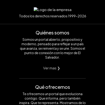
Todos los derechos reservados 1999-2026
Quiénes somos
Somos un portal abierto, propositivo y
moderno, pensado para reflejar a un país
que avanza, se reinventa y se une. Somos el
punto de conexión con lo mejor de El
Salvador.
Ver mas ❯
Qué ofrecemos
Te ofrecemos un portal que evoluciona
contigo. Que informa, pero también
inspira. Que te representa. Mostramos de lo