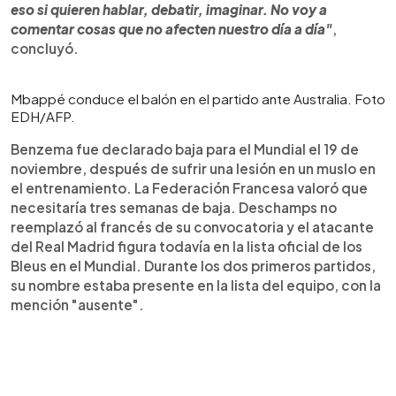
eso si quieren hablar, debatir, imaginar. No voy a
comentar cosas que no afecten nuestro día a día"
,
concluyó.
Mbappé conduce el balón en el partido ante Australia. Foto
EDH/AFP.
Benzema fue declarado baja para el Mundial el 19 de
noviembre, después de sufrir una lesión en un muslo en
el entrenamiento. La Federación Francesa valoró que
necesitaría tres semanas de baja. Deschamps no
reemplazó al francés de su convocatoria y el atacante
del Real Madrid figura todavía en la lista oficial de los
Bleus en el Mundial. Durante los dos primeros partidos,
su nombre estaba presente en la lista del equipo, con la
mención "ausente".