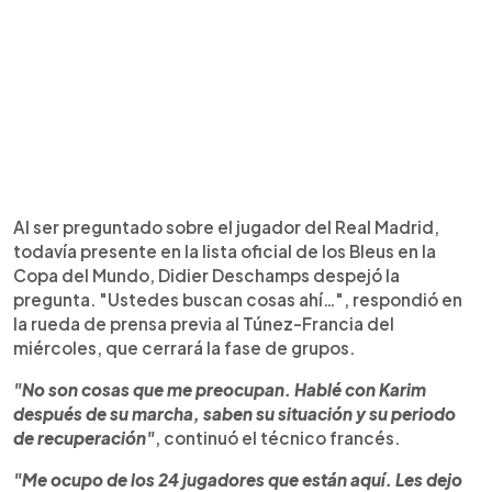
Al ser preguntado sobre el jugador del Real Madrid,
todavía presente en la lista oficial de los Bleus en la
Copa del Mundo, Didier Deschamps despejó la
pregunta. "Ustedes buscan cosas ahí…", respondió en
la rueda de prensa previa al Túnez-Francia del
miércoles, que cerrará la fase de grupos.
"No son cosas que me preocupan. Hablé con Karim
después de su marcha, saben su situación y su periodo
de recuperación"
, continuó el técnico francés.
"Me ocupo de los 24 jugadores que están aquí. Les dejo