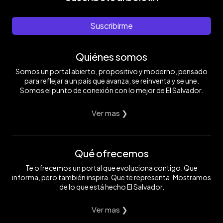
Suscribirme
Quiénes somos
Somos un portal abierto, propositivo y moderno, pensado
para reflejar a un país que avanza, se reinventa y se une.
Somos el punto de conexión con lo mejor de El Salvador.
Ver mas ❯
Qué ofrecemos
Te ofrecemos un portal que evoluciona contigo. Que
informa, pero también inspira. Que te representa. Mostramos
de lo que está hecho El Salvador.
Ver mas ❯