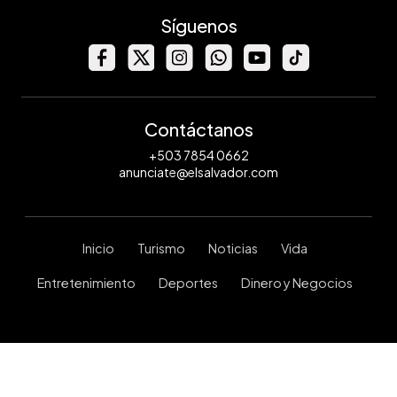
Síguenos
Contáctanos
+503 7854 0662
anunciate@elsalvador.com
Inicio
Turismo
Noticias
Vida
Entretenimiento
Deportes
Dinero y Negocios