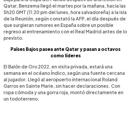
Qatar, Benzema llegó el martes por la mañana, hacia las
5h20 GMT (11:20 pm del lunes, hora salvadoreña) a la isla
de la Reunión, según constató la AFP, el día después de
que surgieran rumores en España sobre un posible
regreso al entrenamiento con el Real Madrid antes de lo
previsto.
Países Bajos pasea ante Qatar y pasan a octavos
como líderes
El Balón de Oro 2022, en visita privada, estará una
semana en el océano Índico, según una fuente cercana
al jugador. Llegó al aeropuerto internacional Roland
Garros en Sainte Marie, sin hacer declaraciones. Con
ropa cómoda y una gorra roja, montó directamente en
un todoterreno.