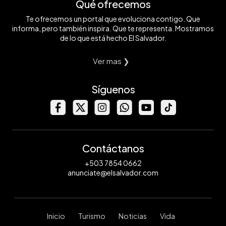
Qué ofrecemos
Te ofrecemos un portal que evoluciona contigo. Que
informa, pero también inspira. Que te representa. Mostramos
de lo que está hecho El Salvador.
Ver mas ❯
Síguenos
Contáctanos
+503 7854 0662
anunciate@elsalvador.com
Inicio
Turismo
Noticias
Vida