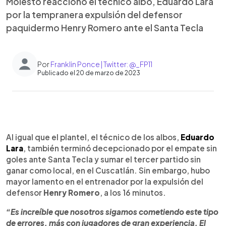
Molesto reaccionó el técnico albo, Eduardo Lara
por la tempranera expulsión del defensor
paquidermo Henry Romero ante el Santa Tecla
Por
Franklin Ponce | Twitter: @_FP11
Publicado el 20 de marzo de 2023
0:00
►
Escuchar artículo
Al igual que el plantel, el técnico de los albos,
Eduardo
Lara
, también terminó decepcionado por el empate sin
goles ante Santa Tecla y sumar el tercer partido sin
ganar como local, en el Cuscatlán. Sin embargo, hubo
mayor lamento en el entrenador por la expulsión del
defensor
Henry Romero
, a los 16 minutos.
“Es increíble que nosotros sigamos cometiendo este tipo
de errores, más con jugadores de gran experiencia. El