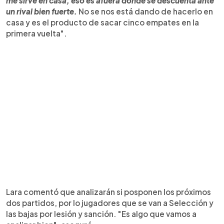
me sirve en casa, eso es afuera donde se descuenta ante
un rival bien fuerte.
No se nos está dando de hacerlo en
casa y es el producto de sacar cinco empates en la
primera vuelta".
Lara comentó que analizarán si posponen los próximos
dos partidos, por lo jugadores que se van a Selección y
las bajas por lesión y sanción. "Es algo que vamos a