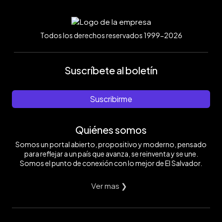
Todos los derechos reservados 1999-2026
Suscríbete al boletín
Suscribirme
Quiénes somos
Somos un portal abierto, propositivo y moderno, pensado
para reflejar a un país que avanza, se reinventa y se une.
Somos el punto de conexión con lo mejor de El Salvador.
Ver mas ❯