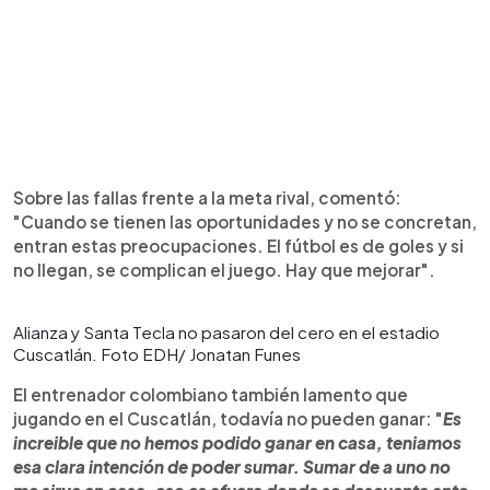
Sobre las fallas frente a la meta rival, comentó:
"Cuando se tienen las oportunidades y no se concretan,
entran estas preocupaciones. El fútbol es de goles y si
no llegan, se complican el juego. Hay que mejorar".
Alianza y Santa Tecla no pasaron del cero en el estadio
Cuscatlán. Foto EDH/ Jonatan Funes
El entrenador colombiano también lamento que
jugando en el Cuscatlán, todavía no pueden ganar: "
Es
increible que no hemos podido ganar en casa, teniamos
esa clara intención de poder sumar. Sumar de a uno no