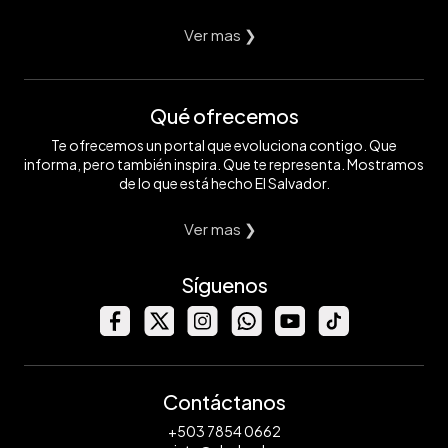
Ver mas ❯
Qué ofrecemos
Te ofrecemos un portal que evoluciona contigo. Que
informa, pero también inspira. Que te representa. Mostramos
de lo que está hecho El Salvador.
Ver mas ❯
Síguenos
Contáctanos
+503 7854 0662