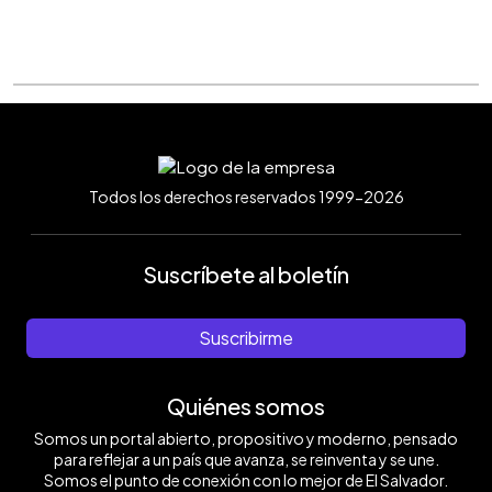
Todos los derechos reservados 1999-2026
Suscríbete al boletín
Suscribirme
Quiénes somos
Somos un portal abierto, propositivo y moderno, pensado
para reflejar a un país que avanza, se reinventa y se une.
Somos el punto de conexión con lo mejor de El Salvador.