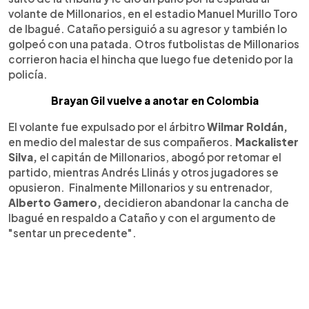
volante de Millonarios, en el estadio Manuel Murillo Toro
de Ibagué. Cataño persiguió a su agresor y también lo
golpeó con una patada. Otros futbolistas de Millonarios
corrieron hacia el hincha que luego fue detenido por la
policía.
Brayan Gil vuelve a anotar en Colombia
El volante fue expulsado por el árbitro
Wilmar Roldán,
en medio del malestar de sus compañeros.
Mackalister
Silva,
el capitán de Millonarios, abogó por retomar el
partido, mientras Andrés Llinás y otros jugadores se
opusieron. Finalmente Millonarios y su entrenador,
Alberto Gamero,
decidieron abandonar la cancha de
Ibagué en respaldo a Cataño y con el argumento de
"sentar un precedente".