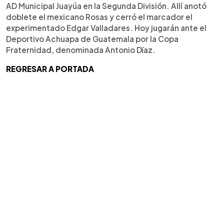
AD Municipal Juayúa en la Segunda División. Allí anotó
doblete el mexicano Rosas y cerró el marcador el
experimentado Edgar Valladares. Hoy jugarán ante el
Deportivo Achuapa de Guatemala por la Copa
Fraternidad, denominada Antonio Dïaz.
REGRESAR A PORTADA