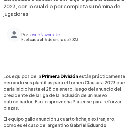
2023, con lo cual dio por completa su nómina de
jugadores
Por
Josué Navarrete
Publicado el 15 de enero de 2023
0:00
►
Escuchar artículo
Los equipos de la
Primera División
están prácticamente
cerrando sus plantillas para el torneo Clausura 2023 que
daría inicio hasta el 28 de enero, luego del anuncio del
presidente de la liga de la inclusión de un nuevo
patrocinador. Eso lo aprovecha Platense para reforzar
piezas.
El equipo gallo anunció su cuarto fichaje extranjero,
como es el caso del argentino
Gabriel Eduardo