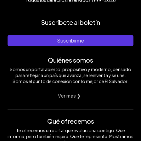
Todos los derechos reservados 1999-2026
Suscríbete al boletín
Suscribirme
Quiénes somos
Somos un portal abierto, propositivo y moderno, pensado
para reflejar a un país que avanza, se reinventa y se une.
Somos el punto de conexión con lo mejor de El Salvador.
Ver mas ❯
Qué ofrecemos
Te ofrecemos un portal que evoluciona contigo. Que
informa, pero también inspira. Que te representa. Mostramos