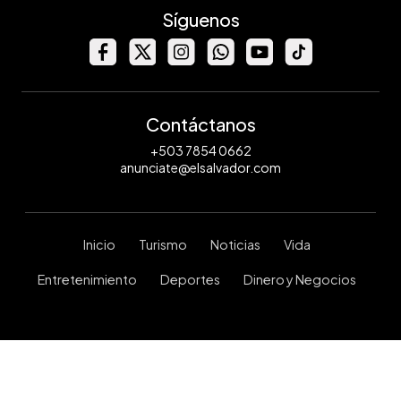
Síguenos
Contáctanos
+503 7854 0662
anunciate@elsalvador.com
Inicio
Turismo
Noticias
Vida
Entretenimiento
Deportes
Dinero y Negocios