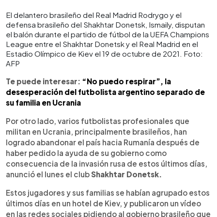
El delantero brasileño del Real Madrid Rodrygo y el
defensa brasileño del Shakhtar Donetsk, Ismaily, disputan
el balón durante el partido de fútbol de la UEFA Champions
League entre el Shakhtar Donetsk y el Real Madrid en el
Estadio Olímpico de Kiev el 19 de octubre de 2021. Foto:
AFP
Te puede interesar:
“No puedo respirar”, la
desesperación del futbolista argentino separado de
su familia en Ucrania
Por otro lado, varios futbolistas profesionales que
militan en Ucrania, principalmente brasileños, han
logrado abandonar el país hacia Rumanía después de
haber pedido la ayuda de su gobierno como
consecuencia de la invasión rusa de estos últimos días,
anunció el lunes el club
Shakhtar Donetsk.
Estos jugadores y sus familias se habían agrupado estos
últimos días en un hotel de Kiev, y publicaron un vídeo
en las redes sociales pidiendo al gobierno brasileño que