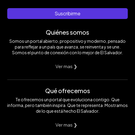
Suscribirme
Quiénes somos
Somos un portal abierto, propositivo y moderno, pensado
para reflejar a un país que avanza, se reinventa y se une.
Somos el punto de conexión con lo mejor de El Salvador.
Ver mas ❯
Qué ofrecemos
Te ofrecemos un portal que evoluciona contigo. Que
informa, pero también inspira. Que te representa. Mostramos
de lo que está hecho El Salvador.
Ver mas ❯