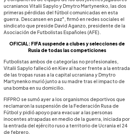
ucranianos Vitalii Sapylo y Dmytro Martynenko, las dos
primeras pérdidas del fútbol comunicadas en esta
guerra. Descansen en paz", firmó en redes sociales el
sindicato que preside David Aganzo, presidente de la
Asociación de Futbolistas Españoles (AFE).
OFICIAL: FIFA suspende a clubes y selecciones de
Rusia de todas las competiciones
Futbolistas ambos de categorías no profesionales,
Vitalii Sapylo falleció en Kiev al hacer frente a la entrada
de las tropas rusas a la capital ucraniana y Dmytro
Martynenko murió junto a su madre tras el impacto de
una bomba en su domicilio.
FIFPRO se sumó ayer a los organismos deportivos que
reclamaron la suspensión de la Federación Rusa de
Fútbol y pidió apoyo para evacuar a las personas
inocentes atrapadas en medio de la guerra, iniciada por
la entrada del ejército ruso a territorio de Ucrania el 24
de febrero.