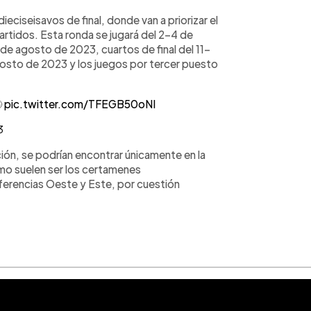
ieciseisavos de final, donde van a priorizar el
partidos. Esta ronda se jugará del 2–4 de
de agosto de 2023, cuartos de final del 11–
gosto de 2023 y los juegos por tercer puesto

pic.twitter.com/TFEGB50oNI
3
ión, se podrían encontrar únicamente en la
como suelen ser los certamenes
erencias Oeste y Este, por cuestión