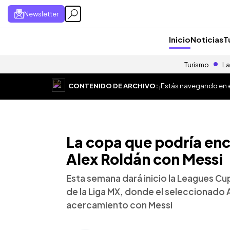
Newsletter
Inicio
Noticias
T
Turismo
La
CONTENIDO DE ARCHIVO:
¡Estás navegando en el
La copa que podría enc
Alex Roldán con Messi
Esta semana dará inicio la Leagues Cu
de la Liga MX, donde el seleccionado 
acercamiento con Messi