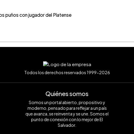
os puños con jugador del Platense
Todos los derechos reservados 1999-2026
Quiénes somos
Somos un portal abierto, propositivo y
moderno, pensado para reflejar a un país
que avanza, se reinventa y se une. Somos el
punto de conexión con lo mejor de El
Salvador.