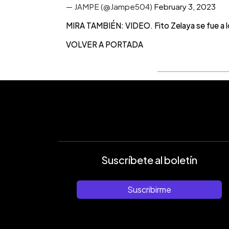
— JAMPE (@Jampe504)
February 3, 2023
MIRA TAMBIÉN: VIDEO. Fito Zelaya se fue a l
VOLVER A PORTADA
Suscríbete al boletín
Suscribirme