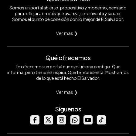
Somos un portal abierto, propositivo y moderno, pensado
para reflejar a un país que avanza, se reinventa y se une.
Somos el punto de conexión con lo mejor de El Salvador.
Ver mas ❯
Qué ofrecemos
Te ofrecemos un portal que evoluciona contigo. Que
informa, pero también inspira. Que te representa. Mostramos
de lo que está hecho El Salvador.
Ver mas ❯
Síguenos