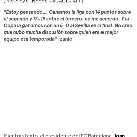
(Photo by Giuseppe CACACE / AFP)
"Estoy pensando…. Ganamos la liga con 14 puntos sobre
el segundo y 17-19 sobre el tercero, no me acuerdo. Y la
Copa la ganamos con un 5-0 al Sevilla en la final. No creo
que hubo mucha discusión sobre quien era el mejor
equipo esa temporada"
, zanjó.
Mientras tanto, el presidente del FC Barcelona,
Joan