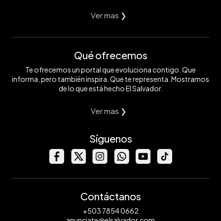
Ver mas ❯
Qué ofrecemos
Te ofrecemos un portal que evoluciona contigo. Que
informa, pero también inspira. Que te representa. Mostramos
de lo que está hecho El Salvador.
Ver mas ❯
Síguenos
Contáctanos
+503 7854 0662
anunciate@elsalvador.com