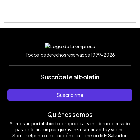
Todos los derechos reservados 1999-2026
Suscríbete al boletín
Suscribirme
Quiénes somos
Somos un portal abierto, propositivo y moderno, pensado
para reflejar a un país que avanza, se reinventa y se une.
Somos el punto de conexión con lo mejor de El Salvador.