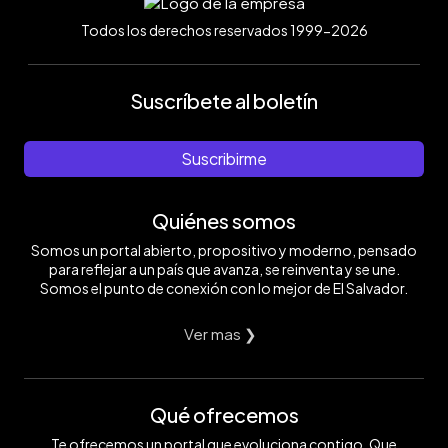
Todos los derechos reservados 1999-2026
Suscríbete al boletín
Suscribirme
Quiénes somos
Somos un portal abierto, propositivo y moderno, pensado
para reflejar a un país que avanza, se reinventa y se une.
Somos el punto de conexión con lo mejor de El Salvador.
Ver mas ❯
Qué ofrecemos
Te ofrecemos un portal que evoluciona contigo. Que