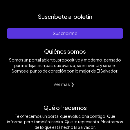
Suscríbete al boletín
Suscribirme
Quiénes somos
Somos un portal abierto, propositivo y moderno, pensado
para reflejar a un país que avanza, se reinventa y se une.
Somos el punto de conexión con lo mejor de El Salvador.
Ver mas ❯
Qué ofrecemos
Te ofrecemos un portal que evoluciona contigo. Que
informa, pero también inspira. Que te representa. Mostramos
de lo que está hecho El Salvador.