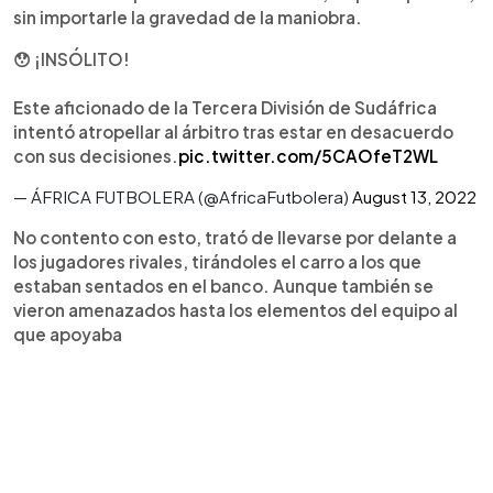
sin importarle la gravedad de la maniobra.
😯 ¡INSÓLITO!
Este aficionado de la Tercera División de Sudáfrica
intentó atropellar al árbitro tras estar en desacuerdo
con sus decisiones.
pic.twitter.com/5CAOfeT2WL
— ÁFRICA FUTBOLERA (@AfricaFutbolera)
August 13, 2022
No contento con esto, trató de llevarse por delante a
los jugadores rivales, tirándoles el carro a los que
estaban sentados en el banco. Aunque también se
vieron amenazados hasta los elementos del equipo al
que apoyaba