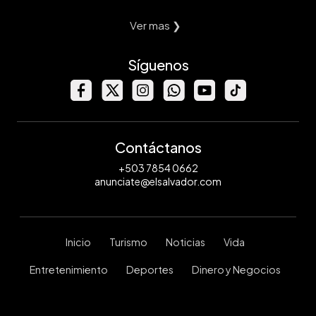
Ver mas ❯
Síguenos
Contáctanos
+503 7854 0662
anunciate@elsalvador.com
Inicio
Turismo
Noticias
Vida
Entretenimiento
Deportes
Dinero y Negocios