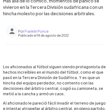
Más allá de lo cómico, momentos de pánico se
vivieron en la Tercera División sudafricana con un
hincha molesto por las decisiones arbitrales.
Por
Franklin Ponce
Publicado el 14 de agosto de 2022
0:00
►
Escuchar artículo
Los aficionados al fútbol siguen siendo protagonista de
hechos increíbles en el mundo del fútbol, como el que
pasó en la Tercera División de Sudáfrica. Y es que un
hincha del equipo perdedor, no contento con las
decisiones del árbitro central, cogió su camioneta, se
metió a la cancha y armó un caos.
Al aficionado le pareció fácil invadir el terreno de juego
e intentar atropellar al árbitro central, en pleno partido,