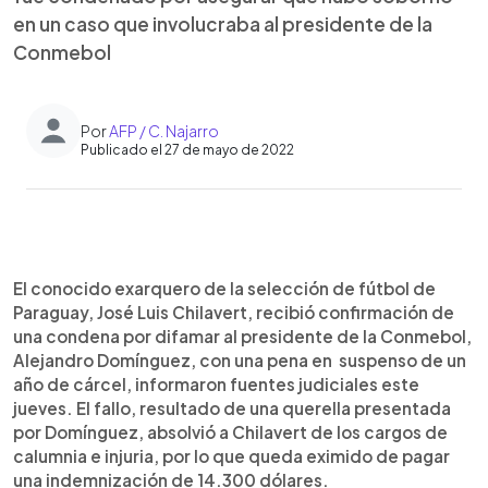
en un caso que involucraba al presidente de la
Conmebol
Por
AFP / C. Najarro
Publicado el 27 de mayo de 2022
0:00
►
Escuchar artículo
El conocido exarquero de la selección de fútbol de
Paraguay, José Luis Chilavert, recibió confirmación de
una condena por difamar al presidente de la Conmebol,
Alejandro Domínguez, con una pena en suspenso de un
año de cárcel, informaron fuentes judiciales este
jueves. El fallo, resultado de una querella presentada
por Domínguez, absolvió a Chilavert de los cargos de
calumnia e injuria, por lo que queda eximido de pagar
una indemnización de 14.300 dólares.