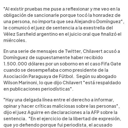
"Al existir pruebas me puse a reflexionar y me veo en la
obligación de sancionarle porque tocó la honradez de
una persona, no importa que sea Alejandro Domínguez",
le comunicó el juez de sentencia a la exestrella del
Vélez Sarsfield argentino en el juicio oral que finalizó el
miércoles.
En una serie de mensajes de Twitter, Chilavert acusó a
Domínguez de supuestamente haber recibido
1.500.000 dólares por un soborno en el caso Fifa Gate
cuando se desempeñaba como presidente de la
Asociación Paraguaya de Fútbol. Según su abogado
Wilson Marinoni, lo que dijo Chilavert "está respaldado
en publicaciones periodísticas".
"Hay una delgada línea entre el derecho a informar,
opinar y hacer críticas maliciosas sobre las personas",
dijo el juez Aguirre en declaraciones a la AFP sobre la
sentencia. "En el ejercicio de la libertad de expresión,
que yo defiendo porque fui periodista, el acusado