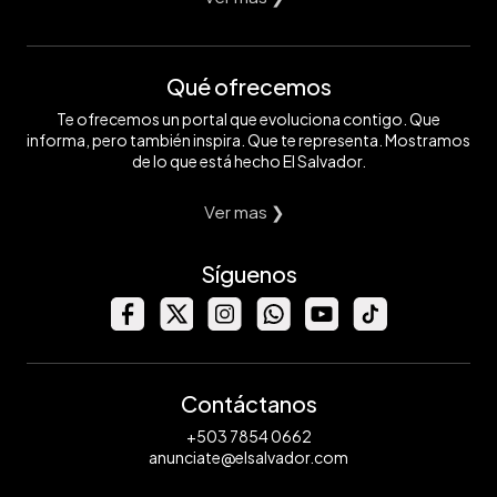
Qué ofrecemos
Te ofrecemos un portal que evoluciona contigo. Que
informa, pero también inspira. Que te representa. Mostramos
de lo que está hecho El Salvador.
Ver mas ❯
Síguenos
Contáctanos
+503 7854 0662
anunciate@elsalvador.com