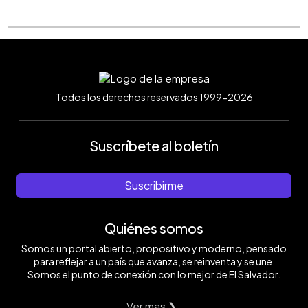
Todos los derechos reservados 1999-2026
Suscríbete al boletín
Suscribirme
Quiénes somos
Somos un portal abierto, propositivo y moderno, pensado
para reflejar a un país que avanza, se reinventa y se une.
Somos el punto de conexión con lo mejor de El Salvador.
Ver mas ❯