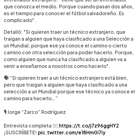
que conozca el medio. Porque cuando pasan dos años,
es el tiempo para conocer el fútbol salvadoreño. Es
complicado".
Detalló: "Si quieren traer un técnico extranjero, que
traigan a alguien que haya clasificado a una Selección a
un Mundial, porque ese ya conoce el camino o cierto
camino con otra selección para poder hacerlo. Porque,
como alguien que nunca ha clasificado a alguien va a
venir a enseñarnos a nosotros como hacerlo".
🗣️ “Si quieren traer a un técnico extranjero está bien,
pero que traigan a alguien que haya clasificado a una
selección a un Mundial porque ese técnico ya conoce el
camino para hacerlo…”
🎙 Jorge “Zarco” Rodríguez
Entrevista completa 👉🏼
https://t.co/j7z96ggHY2
¡SUSCRÍBETE!
pic.twitter.com/e18Hm0i7iy