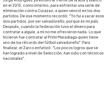
en el 2015, como interino, para enfrentar una serie de
eliminación contra Curazao, a quien venció en los dos
partidos.De ese momento recordó: "Yo fui a sacar esos
dos partidos, por ser salvadoreño, porque es mi país.
Después, cuando la federación tuvo el dinero para
contratar a alguie, a mi no me ofrecieron nada. Lo que
hicieron fue contratar al Primi Maradiaga quien tiene
uno de los récords del fútbol salvadoreño".Para
finalizar, el Zarco enfatizó: "Los pocos logros que se
han logrado a nivel de Selección, han sido con técnicos
nacionales".