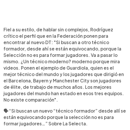
Fiel a su estilo, de hablar sin complejos, Rodríguez
crítico el perfil que en la Federación ponen para
encontrar al nuevo DT: "Si buscan a otro técnico
formador, desde ahí se están equivocando, porque la
Selección no es para formar jugadores. Va a pasar lo
mismo. ¿Un técnico moderno? moderno porque mira
videos. Ponen el ejemplo de Guardiola, quien es el
mejor técnico del mundo y los jugadores que dirigió en
el Barcelona, Bayern y Manchester City son jugadores
de élite, de trabajo de muchos años. Los mejores
jugadores del mundo han estado en esos tres equipos.
No existe comparación".
🗣️ “Si buscan un nuevo “técnico formador” desde allí se
están equivocando porque la selección no es para
formar jugadores…” Sobre La Selecta.