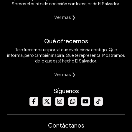
Somos el punto de conexión con lo mejor de El Salvador.
Ver mas ❯
Qué ofrecemos
Te ofrecemos un portal que evoluciona contigo. Que
informa, pero también inspira. Que te representa. Mostramos
de lo que está hecho El Salvador.
Ver mas ❯
Síguenos
Contáctanos