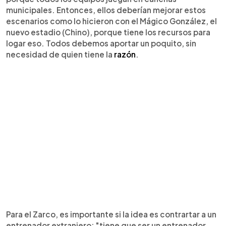
municipales. Entonces, ellos deberían mejorar estos
escenarios como lo hicieron con el Mágico González, el
nuevo estadio (Chino), porque tiene los recursos para
logar eso. Todos debemos aportar un poquito, sin
necesidad de quien tiene la
razón
.
Para el Zarco, es importante si la idea es contrartar a un
entrenador extranjero: "tiene que ser un entrenador