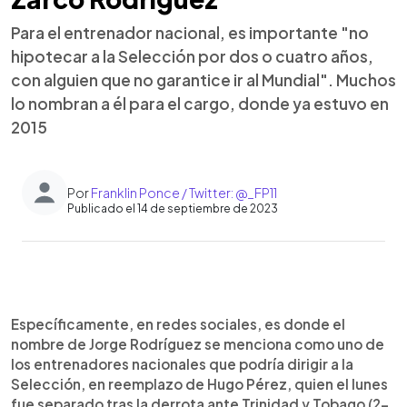
Para el entrenador nacional, es importante "no
hipotecar a la Selección por dos o cuatro años,
con alguien que no garantice ir al Mundial". Muchos
lo nombran a él para el cargo, donde ya estuvo en
2015
Por
Franklin Ponce / Twitter: @_FP11
Publicado el 14 de septiembre de 2023
0:00
►
Escuchar artículo
Específicamente, en redes sociales, es donde el
nombre de Jorge Rodríguez se menciona como uno de
los entrenadores nacionales que podría dirigir a la
Selección, en reemplazo de Hugo Pérez, quien el lunes
fue separado tras la derrota ante Trinidad y Tobago (2-