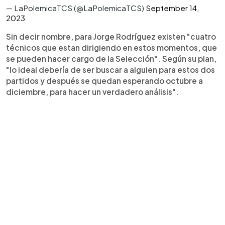
— LaPolemicaTCS (@LaPolemicaTCS)
September 14,
2023
Sin decir nombre, para Jorge Rodríguez existen "cuatro
técnicos que estan dirigiendo en estos momentos, que
se pueden hacer cargo de la Selección". Según su plan,
"lo ideal debería de ser buscar a alguien para estos dos
partidos y después se quedan esperando octubre a
diciembre, para hacer un verdadero análisis".