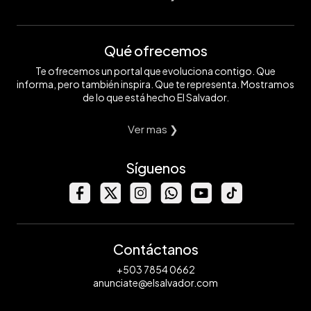
Qué ofrecemos
Te ofrecemos un portal que evoluciona contigo. Que
informa, pero también inspira. Que te representa. Mostramos
de lo que está hecho El Salvador.
Ver mas ❯
Síguenos
Contáctanos
+503 7854 0662
anunciate@elsalvador.com