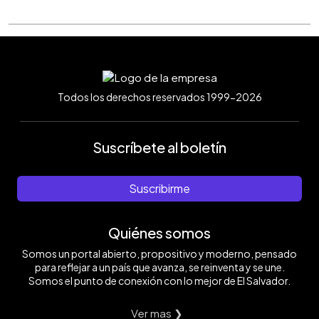
Todos los derechos reservados 1999-2026
Suscríbete al boletín
Suscribirme
Quiénes somos
Somos un portal abierto, propositivo y moderno, pensado
para reflejar a un país que avanza, se reinventa y se une.
Somos el punto de conexión con lo mejor de El Salvador.
Ver mas ❯