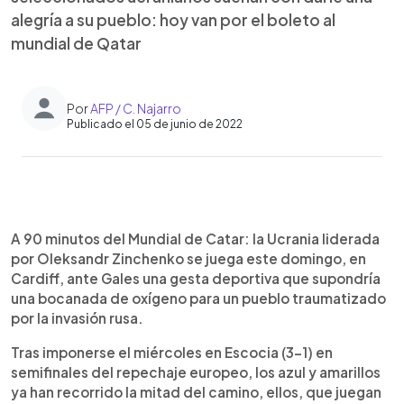
alegría a su pueblo: hoy van por el boleto al
mundial de Qatar
Por
AFP / C. Najarro
Publicado el 05 de junio de 2022
0:00
►
Escuchar artículo
A 90 minutos del Mundial de Catar: la Ucrania liderada
por Oleksandr Zinchenko se juega este domingo, en
Cardiff, ante Gales una gesta deportiva que supondría
una bocanada de oxígeno para un pueblo traumatizado
por la invasión rusa.
Tras imponerse el miércoles en Escocia (3-1) en
semifinales del repechaje europeo, los azul y amarillos
ya han recorrido la mitad del camino, ellos, que juegan