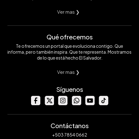
Ver mas ❯
Qué ofrecemos
Te ofrecemos un portal que evoluciona contigo. Que
informa, pero también inspira. Que te representa. Mostramos
de lo que está hecho El Salvador.
Ver mas ❯
Síguenos
Contáctanos
+503 7854 0662