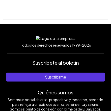
Todos los derechos reservados 1999-2026
Suscríbete al boletín
Suscribirme
Quiénes somos
Somos un portal abierto, propositivo y moderno, pensado
para reflejar a un país que avanza, se reinventa y se une.
Somos el punto de conexión con lo mejor de El Salvador.