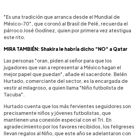
"Es una tradición que arranca desde el Mundial de
México-70", que coronó al Brasil de Pelé, recuerda el
párroco José Godínez, quien por primera vez atestigua
este rito.
MIRA TAMBIÉN: Shakira le habría dicho "NO" a Qatar
Las personas "oran, piden al señor para que los
jugadores que van a representar a México hagan el
mejor papel que puedan", añade el sacerdote. Belén
Hurtado, comerciante del sector, es la encargada de
vestir al milagroso, a quien llama "Niño futbolista de
Tacuba".
Hurtado cuenta que los más fervientes seguidores son
precisamente niños y jóvenes futbolistas, que
mantienen una conexión especial con el Tri. En
agradecimiento por los favores recibidos, los feligreses
llevan regalos al Niño, que este año se adelantaron con