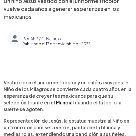
Un niño Jesús vestido con el uniforme tricolor
vuelve cada años a generar esperanzas en los
mexicanos
Por
AFP / C. Najarro
Publicado el 17 de noviembre de 2022
0:00
►
Escuchar artículo
Vestido con el uniforme tricolor y un balón a sus pies, el
Niño de los Milagros se convierte cada cuatro años en la
esperanza de creyentes mexicanos para que su
selección triunfe en el
Mundial
cuando el fútbol o la
suerte se agoten.
Representación de Jesús, la estatua muestra al Niño en
un trono con camiseta verde, pantaloneta blanca y
medias rojas, extendiendo una bendición a sus fieles,