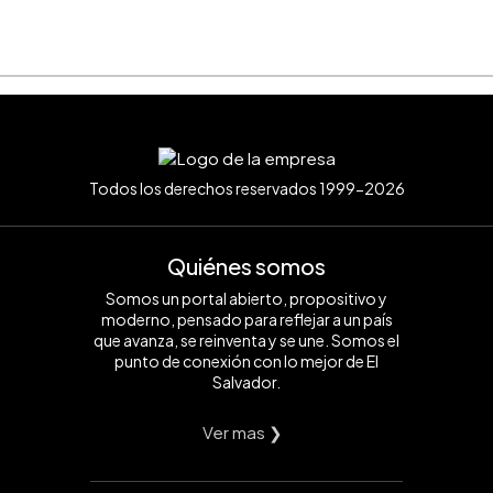
Todos los derechos reservados 1999-2026
Quiénes somos
Somos un portal abierto, propositivo y
moderno, pensado para reflejar a un país
que avanza, se reinventa y se une. Somos el
punto de conexión con lo mejor de El
Salvador.
Ver mas ❯