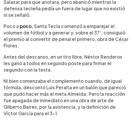
Salazar para que anotara, pero abanicó mientras la
defensa tecleña pedía un fuera de lugar que no existió
ni se señaló.
Poco a
poco
, Santa Tecla comenzó a emparejar el
volumen de fútbol y a generar y, sobre el 37’, consiguió
el premio al convertir de penal el primero, obra de César
Flores.
Antes del descanso, en un tiro libre, Néstor Renderos
les ganó a todos en segundo poste para firmar el
segundo con la testa.
Ni bien comenzaba el complemento cuando, de igual
fórmula, descontó Luis Peralta en un balón que pareció
que pudo hacer más el meta Almeida. Pero la reacción
fue apagada de inmediato en una obra de arte de
Gilberto Baires, por la asistencia, y la definición de
Víctor García para el 3-1.