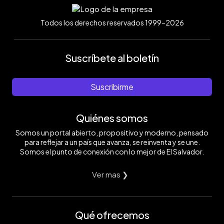
Todos los derechos reservados 1999-2026
Suscríbete al boletín
Suscribirme
Quiénes somos
Somos un portal abierto, propositivo y moderno, pensado
para reflejar a un país que avanza, se reinventa y se une.
Somos el punto de conexión con lo mejor de El Salvador.
Ver mas ❯
Qué ofrecemos