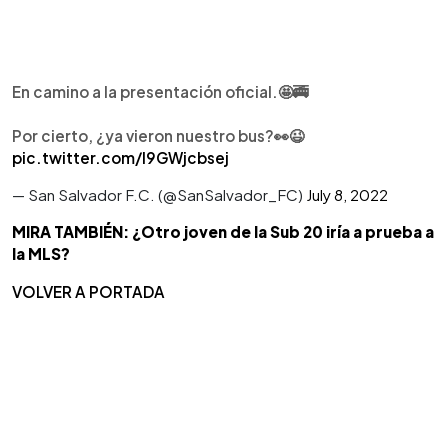
En camino a la presentación oficial.🤩🚎
Por cierto, ¿ya vieron nuestro bus?👀😉
pic.twitter.com/I9GWjcbsej
— San Salvador F.C. (@SanSalvador_FC)
July 8, 2022
MIRA TAMBIÉN: ¿Otro joven de la Sub 20 iría a prueba a
la MLS?
VOLVER A PORTADA