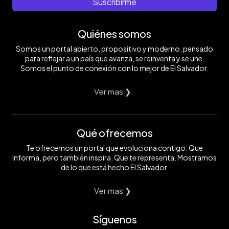
Suscribirme
Quiénes somos
Somos un portal abierto, propositivo y moderno, pensado
para reflejar a un país que avanza, se reinventa y se une.
Somos el punto de conexión con lo mejor de El Salvador.
Ver mas ❯
Qué ofrecemos
Te ofrecemos un portal que evoluciona contigo. Que
informa, pero también inspira. Que te representa. Mostramos
de lo que está hecho El Salvador.
Ver mas ❯
Síguenos