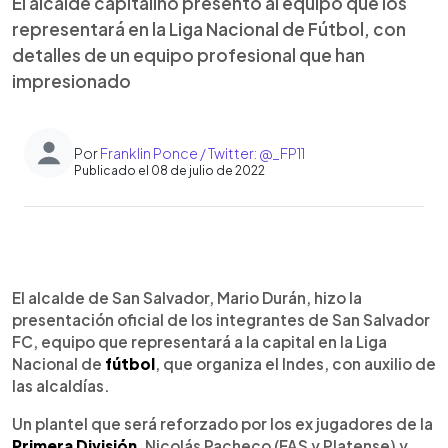
El alcalde capitalino presentó al equipo que los
representará en la Liga Nacional de Fútbol, con
detalles de un equipo profesional que han
impresionado
Por
Franklin Ponce / Twitter: @_FP11
Publicado el 08 de julio de 2022
0:00
►
Escuchar artículo
El alcalde de San Salvador, Mario Durán, hizo la
presentación oficial de los integrantes de San Salvador
FC, equipo que representará a la capital en la Liga
Nacional de
fútbol
, que organiza el Indes, con auxilio de
las alcaldías.
Un plantel que será reforzado por los ex jugadores de la
Primera División
, Nicolás Pacheco (FAS y Platense) y