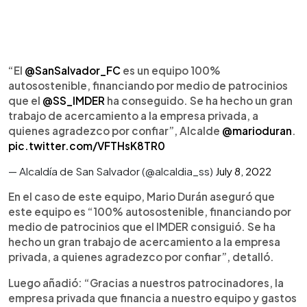
“El
@SanSalvador_FC
es un equipo 100%
autosostenible, financiando por medio de patrocinios
que el
@SS_IMDER
ha conseguido. Se ha hecho un gran
trabajo de acercamiento a la empresa privada, a
quienes agradezco por confiar”, Alcalde
@marioduran
.
pic.twitter.com/VFTHsK8TR0
— Alcaldía de San Salvador (@alcaldia_ss)
July 8, 2022
En el caso de este equipo, Mario Durán aseguró que
este equipo es “100% autosostenible, financiando por
medio de patrocinios que el IMDER consiguió. Se ha
hecho un gran trabajo de acercamiento a la empresa
privada, a quienes agradezco por confiar”, detalló.
Luego añadió: “Gracias a nuestros patrocinadores, la
empresa privada que financia a nuestro equipo y gastos