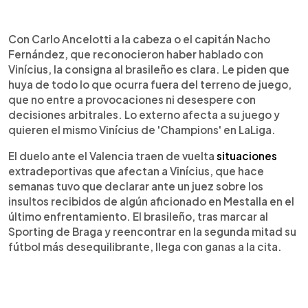
Con Carlo Ancelotti a la cabeza o el capitán Nacho
Fernández, que reconocieron haber hablado con
Vinícius, la consigna al brasileño es clara. Le piden que
huya de todo lo que ocurra fuera del terreno de juego,
que no entre a provocaciones ni desespere con
decisiones arbitrales. Lo externo afecta a su juego y
quieren el mismo Vinícius de 'Champions' en LaLiga.
El duelo ante el Valencia traen de vuelta
situaciones
extradeportivas que afectan a Vinícius, que hace
semanas tuvo que declarar ante un juez sobre los
insultos recibidos de algún aficionado en Mestalla en el
último enfrentamiento. El brasileño, tras marcar al
Sporting de Braga y reencontrar en la segunda mitad su
fútbol más desequilibrante, llega con ganas a la cita.