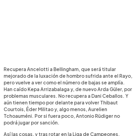
Recupera Ancelotti a Bellingham, que será titular
mejorado de la luxación de hombro sufrida ante el Rayo,
pero vuelve a ver como el número de bajas se amplía.
Han caído Kepa Arrizabalaga y, de nuevo Arda Güler, por
problemas musculares. No recupera a Dani Ceballos. Y
aún tienen tiempo por delante para volver Thibaut
Courtois, Éder Militao y, algo menos, Aurelien
Tchoauméni. Por si fuera poco, Antonio Rüdiger no
podrá jugar por sanción.
Así las cosas, y tras rotar en la Liga de Campeones,