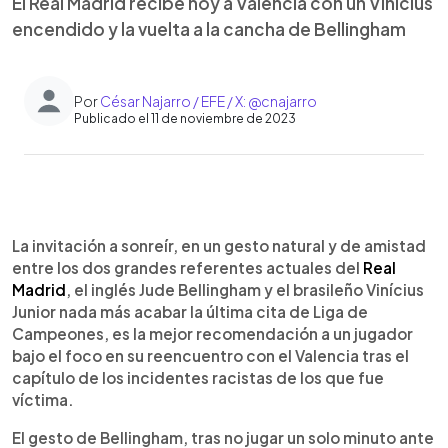
El Real Madrid recibe hoy a Valencia con un Vinícius
encendido y la vuelta a la cancha de Bellingham
Por
César Najarro / EFE / X: @cnajarro
Publicado el 11 de noviembre de 2023
0:00
►
Escuchar artículo
La invitación a sonreír, en un gesto natural y de amistad
entre los dos grandes referentes actuales del
Real
Madrid
, el inglés Jude Bellingham y el brasileño Vinícius
Junior nada más acabar la última cita de Liga de
Campeones, es la mejor recomendación a un jugador
bajo el foco en su reencuentro con el Valencia tras el
capítulo de los incidentes racistas de los que fue
víctima.
El gesto de Bellingham, tras no jugar un solo minuto ante