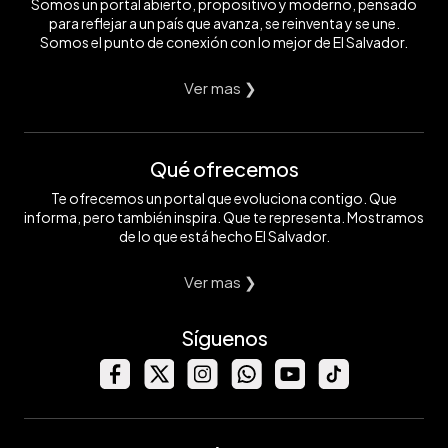
Somos un portal abierto, propositivo y moderno, pensado
para reflejar a un país que avanza, se reinventa y se une.
Somos el punto de conexión con lo mejor de El Salvador.
Ver mas ❯
Qué ofrecemos
Te ofrecemos un portal que evoluciona contigo. Que
informa, pero también inspira. Que te representa. Mostramos
de lo que está hecho El Salvador.
Ver mas ❯
Síguenos