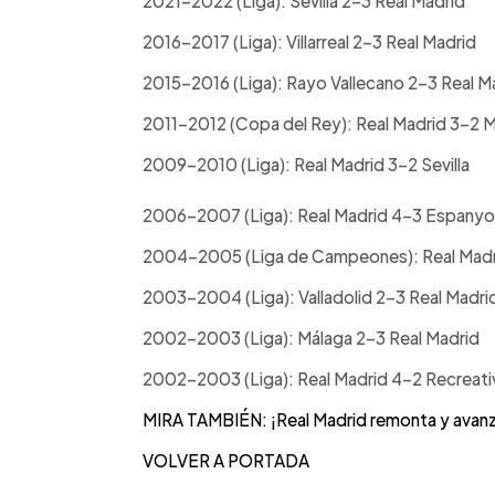
2021-2022 (Liga): Sevilla 2-3 Real Madrid
2016-2017 (Liga): Villarreal 2-3 Real Madrid
2015-2016 (Liga): Rayo Vallecano 2-3 Real M
2011-2012 (Copa del Rey): Real Madrid 3-2 
2009-2010 (Liga): Real Madrid 3-2 Sevilla
2006-2007 (Liga): Real Madrid 4-3 Espanyo
2004-2005 (Liga de Campeones): Real Mad
2003-2004 (Liga): Valladolid 2-3 Real Madri
2002-2003 (Liga): Málaga 2-3 Real Madrid
2002-2003 (Liga): Real Madrid 4-2 Recreati
MIRA TAMBIÉN: ¡Real Madrid remonta y avanz
VOLVER A PORTADA