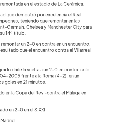
 remontada en el estadio de La Cerámica.
ad que demostró por excelencia el Real
mpeones, teniendo que remontar en las
Saint-Germain, Chelsea y Manchester City para
 su 14º título.
remontar un 2-0 en contra en un encuentro,
resultado que el encuentro contra el Villarreal
grado darle la vuelta a un 2-0 en contra, solo
004-2005 frente a la Roma (4-2), en un
os goles en 21 minutos.
sido en la Copa del Rey -contra el Málaga en
tado un 2-0 en el S.XXI
 Madrid