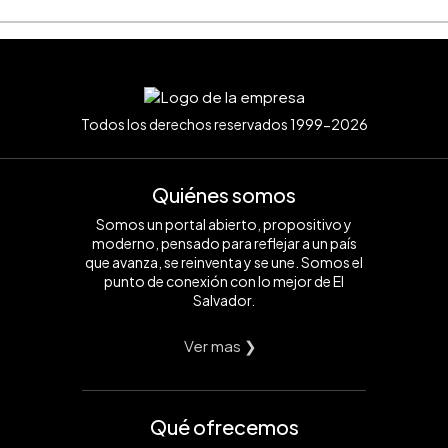
Todos los derechos reservados 1999-2026
Quiénes somos
Somos un portal abierto, propositivo y
moderno, pensado para reflejar a un país
que avanza, se reinventa y se une. Somos el
punto de conexión con lo mejor de El
Salvador.
Ver mas ❯
Qué ofrecemos