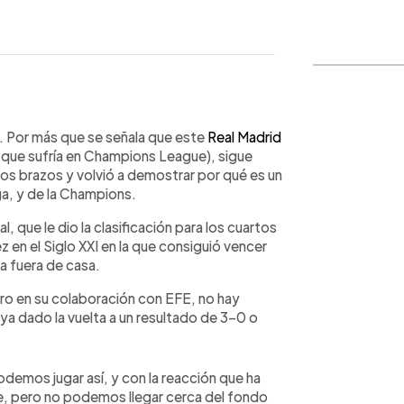
WhatsApp
Copiar link
. Por más que se señala que este
Real Madrid
z que sufría en Champions League), sigue
os brazos y volvió a demostrar por qué es un
ga, y de la Champions.
l, que le dio la clasificación para los cuartos
z en el Siglo XXI en la que consiguió vencer
ta fuera de casa.
o en su colaboración con EFE, no hay
ya dado la vuelta a un resultado de 3-0 o
demos jugar así, y con la reacción que ha
e, pero no podemos llegar cerca del fondo