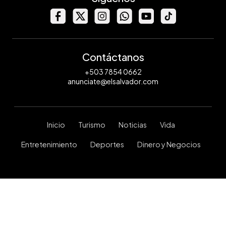
Contáctanos
+503 7854 0662
anunciate@elsalvador.com
Inicio
Turismo
Noticias
Vida
Entretenimiento
Deportes
Dinero y Negocios