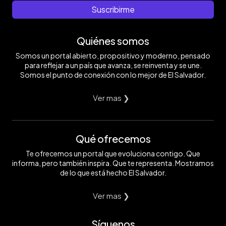
Suscribirme
Quiénes somos
Somos un portal abierto, propositivo y moderno, pensado
para reflejar a un país que avanza, se reinventa y se une.
Somos el punto de conexión con lo mejor de El Salvador.
Ver mas ❯
Qué ofrecemos
Te ofrecemos un portal que evoluciona contigo. Que
informa, pero también inspira. Que te representa. Mostramos
de lo que está hecho El Salvador.
Ver mas ❯
Síguenos