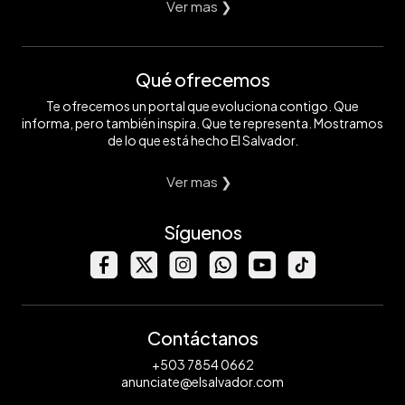
Ver mas ❯
Qué ofrecemos
Te ofrecemos un portal que evoluciona contigo. Que
informa, pero también inspira. Que te representa. Mostramos
de lo que está hecho El Salvador.
Ver mas ❯
Síguenos
Contáctanos
+503 7854 0662
anunciate@elsalvador.com