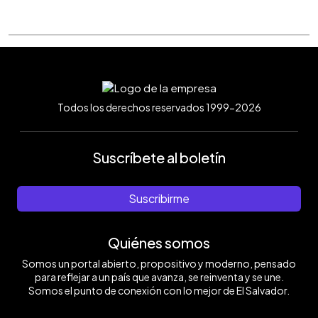
Todos los derechos reservados 1999-2026
Suscríbete al boletín
Suscribirme
Quiénes somos
Somos un portal abierto, propositivo y moderno, pensado
para reflejar a un país que avanza, se reinventa y se une.
Somos el punto de conexión con lo mejor de El Salvador.