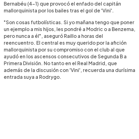
Bernabéu (4-1) que provocó el enfado del capitán
mallorquinista por los bailes tras el gol de 'Vini'.
"Son cosas futbolísticas. Si yo mañana tengo que poner
un ejemplo a mis hijos, les pondré a Modric o a Benzema,
pero nunca a él", aseguró Raillo a horas del
reencuentro. El central es muy querido por la afición
mallorquinista por su compromiso con el club al que
ayudó en los ascensos consecutivos de Segunda B a
Primera División. No tanto en el Real Madrid, que
además de la discusión con 'Vini', recuerda una durísima
entrada suya a Rodrygo.