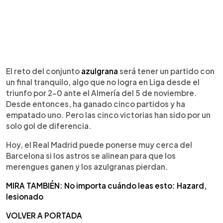
El reto del conjunto
azulgrana
será tener un partido con
un final tranquilo, algo que no logra en Liga desde el
triunfo por 2-0 ante el Almería del 5 de noviembre.
Desde entonces, ha ganado cinco partidos y ha
empatado uno. Pero las cinco victorias han sido por un
solo gol de diferencia.
Hoy, el Real Madrid puede ponerse muy cerca del
Barcelona si los astros se alinean para que los
merengues ganen y los azulgranas pierdan.
MIRA TAMBIÉN: No importa cuándo leas esto: Hazard,
lesionado
VOLVER A PORTADA