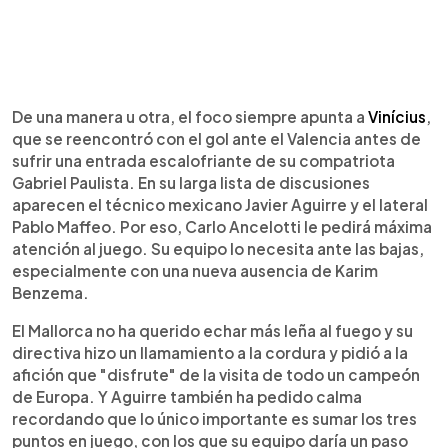
De una manera u otra, el foco siempre apunta a
Vinícius
,
que se reencontró con el gol ante el Valencia antes de
sufrir una entrada escalofriante de su compatriota
Gabriel Paulista. En su larga lista de discusiones
aparecen el técnico mexicano Javier Aguirre y el lateral
Pablo Maffeo. Por eso, Carlo Ancelotti le pedirá máxima
atención al juego. Su equipo lo necesita ante las bajas,
especialmente con una nueva ausencia de Karim
Benzema.
El Mallorca no ha querido echar más leña al fuego y su
directiva hizo un llamamiento a la cordura y pidió a la
afición que "disfrute" de la visita de todo un campeón
de Europa. Y Aguirre también ha pedido calma
recordando que lo único importante es sumar los tres
puntos en juego, con los que su equipo daría un paso