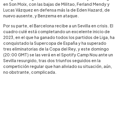
en Son Moix, con las bajas de Militao, Ferland Mendy y
Lucas Vázquez en defensa más la de Eden Hazard, de
nuevo ausente, y Benzema en ataque.
Por su parte, el Barcelona recibe a un Sevilla en crisis. El
cuadro culé está completando un excelente inicio de
2023, en el que ha ganado todos los partidos de Liga, ha
conquistado la Supercopa de España y ha superado
tres eliminatorias de la Copa del Rey, y este domingo
(20:00 GMT) se las verá en el Spotify Camp Nou ante un
Sevilla resurgido, tras dos triunfos seguidos en la
competición regular que han aliviado su situación, aún,
no obstrante, complicada.