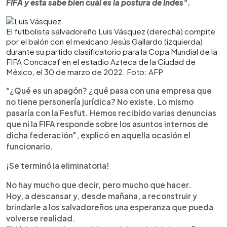
FIFA y esta sabe bien cuál es la postura de Indes".
El futbolista salvadoreño Luis Vásquez (derecha) compite
por el balón con el mexicano Jesús Gallardo (izquierda)
durante su partido clasificatorio para la Copa Mundial de la
FIFA Concacaf en el estadio Azteca de la Ciudad de
México, el 30 de marzo de 2022. Foto: AFP
"¿Qué es un apagón? ¿qué pasa con una empresa que
no tiene personería jurídica? No existe. Lo mismo
pasaría con la Fesfut. Hemos recibido varias denuncias
que ni la FIFA responde sobre los asuntos internos de
dicha federación", explicó en aquella ocasión el
funcionario.
¡Se terminó la eliminatoria!
No hay mucho que decir, pero mucho que hacer.
Hoy, a descansar y, desde mañana, a reconstruir y
brindarle a los salvadoreños una esperanza que pueda
volverse realidad.