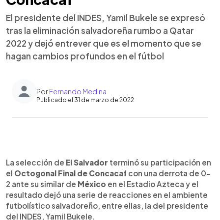
El presidente del INDES, Yamil Bukele se expresó
tras la eliminación salvadoreña rumbo a Qatar
2022 y dejó entrever que es el momento que se
hagan cambios profundos en el fútbol
Por
Fernando Medina
Publicado el 31 de marzo de 2022
0:00
►
Escuchar artículo
La selección de
El Salvador
terminó su participación en
el
Octogonal Final de Concacaf
con una derrota de 0-
2 ante su similar de
México
en el Estadio Azteca y el
resultado dejó una serie de reacciones en el ambiente
futbolístico salvadoreño, entre ellas, la del presidente
del INDES, Yamil Bukele.