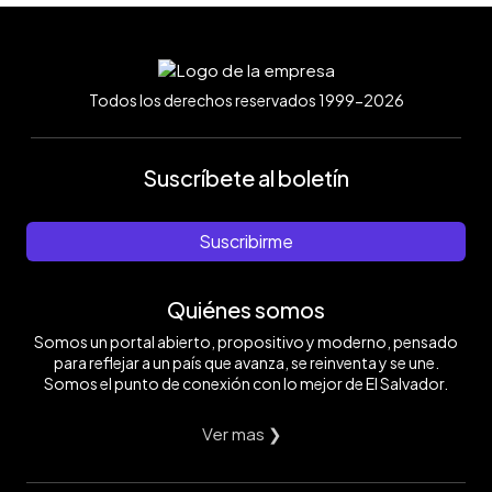
Todos los derechos reservados 1999-2026
Suscríbete al boletín
Suscribirme
Quiénes somos
Somos un portal abierto, propositivo y moderno, pensado
para reflejar a un país que avanza, se reinventa y se une.
Somos el punto de conexión con lo mejor de El Salvador.
Ver mas ❯