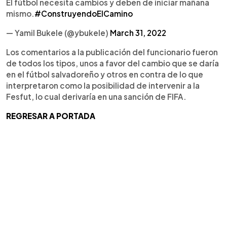
El fútbol necesita cambios y deben de iniciar mañana
mismo.
#ConstruyendoElCamino
— Yamil Bukele (@ybukele)
March 31, 2022
Los comentarios a la publicación del funcionario fueron
de todos los tipos, unos a favor del cambio que se daría
en el fútbol salvadoreño y otros en contra de lo que
interpretaron como la posibilidad de intervenir a la
Fesfut, lo cual derivaría en una sanción de FIFA.
REGRESAR A PORTADA