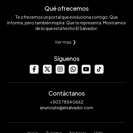
Qué ofrecemos
Te ofrecemos un portal que evoluciona contigo. Que
informa, pero también inspira. Que te representa. Mostramos
de lo que está hecho El Salvador.
Ver mas ❯
Síguenos
Contáctanos
+503 7854 0662
anunciate@elsalvador.com