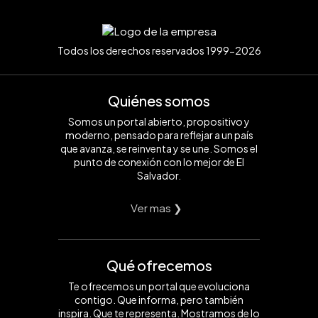
Todos los derechos reservados 1999-2026
Quiénes somos
Somos un portal abierto, propositivo y
moderno, pensado para reflejar a un país
que avanza, se reinventa y se une. Somos el
punto de conexión con lo mejor de El
Salvador.
Ver mas ❯
Qué ofrecemos
Te ofrecemos un portal que evoluciona
contigo. Que informa, pero también
inspira. Que te representa. Mostramos de lo