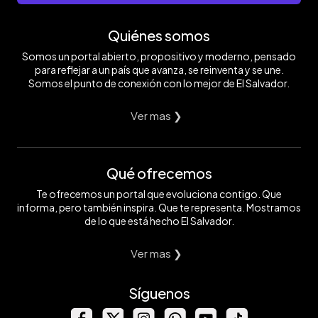
Quiénes somos
Somos un portal abierto, propositivo y moderno, pensado
para reflejar a un país que avanza, se reinventa y se une.
Somos el punto de conexión con lo mejor de El Salvador.
Ver mas ❯
Qué ofrecemos
Te ofrecemos un portal que evoluciona contigo. Que
informa, pero también inspira. Que te representa. Mostramos
de lo que está hecho El Salvador.
Ver mas ❯
Síguenos