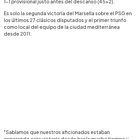
1-1 provisional justo antes del descanso (45+2).
Es solo la segunda victoria del Marsella sobre el PSG en
los últimos 27 clásicos disputados y el primer triunfo
como local del equipo de la ciudad mediterránea
desde 2011.
"Sabíamos que nuestros aficionados estaban
esperando esta victoria desde hacía mucho tiempo y