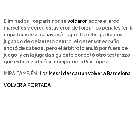
Eliminados, los parisinos se
volcaron
sobre el arco
marsellés y cerca estuvieron de forzar los penales (en la
copa francesa no hay prórroga). Con Sergio Ramos
jugando de delantero centro, el defensor español
anotó de cabeza, pero el árbitro lo anuló por fuera de
juego, y en la jugada siguiente conectó otro testarazo
que esta vez atajó su compatriota Pau López.
MIRA TAMBIÉN:
Los Messi descartan volver a Barcelona
VOLVER A PORTADA