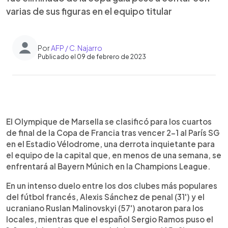
varias de sus figuras en el equipo titular
Por
AFP / C. Najarro
Publicado el 09 de febrero de 2023
0:00
►
Escuchar artículo
El Olympique de Marsella se clasificó para los cuartos
de final de la Copa de Francia tras vencer 2-1 al París SG
en el Estadio Vélodrome, una derrota inquietante para
el equipo de la capital que, en menos de una semana, se
enfrentará al Bayern Múnich en la Champions League.
En un intenso duelo entre los dos clubes más populares
del fútbol francés, Alexis Sánchez de penal (31') y el
ucraniano Ruslan Malinovskyi (57') anotaron para los
locales, mientras que el español Sergio Ramos puso el