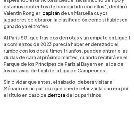
estamos contentos de compartirlo con ellos", declaró
Valentin Rongier,
capitán
de un Marsella cuyos
jugadores celebraron la clasificación como si hubiesen
ganado ya el trofeo.
Al París SG, que tras dos derrotas y un empate en Ligue 1
a comienzos de 2023 parecía haber enderezado el
rumbo con los dos últimos triunfos, pueden entrarle las
dudas de cara al próximo martes, cuando recibirá en el
Parque de los Príncipes de París al Bayern en la ida de
los octavos de final de la Liga de Campeones.
Sin olvidar que antes, el sábado, deberá visitar al
Mónaco en un partido que puede relanzar la carrera por
el título en caso de
derrota
de los parisinos.