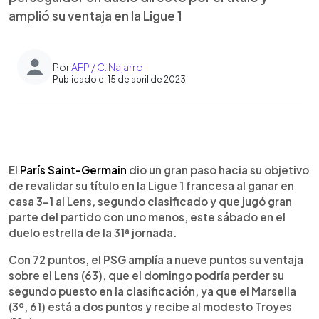
amplió su ventaja en la Ligue 1
Por
AFP / C. Najarro
Publicado el 15 de abril de 2023
0:00
►
Escuchar artículo
El
París Saint-Germain
dio un gran paso hacia su objetivo
de revalidar su título en la Ligue 1 francesa al ganar en
casa 3-1 al Lens, segundo clasificado y que jugó gran
parte del partido con uno menos, este sábado en el
duelo estrella de la 31ª jornada.
Con 72 puntos, el PSG amplía a nueve puntos su ventaja
sobre el Lens (63), que el domingo podría perder su
segundo puesto en la clasificación, ya que el Marsella
(3º, 61) está a dos puntos y recibe al modesto Troyes