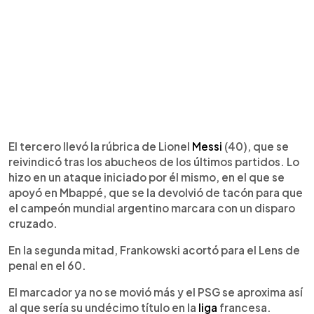
El tercero llevó la rúbrica de Lionel
Messi
(40), que se
reivindicó tras los abucheos de los últimos partidos. Lo
hizo en un ataque iniciado por él mismo, en el que se
apoyó en Mbappé, que se la devolvió de tacón para que
el campeón mundial argentino marcara con un disparo
cruzado.
En la segunda mitad, Frankowski acortó para el Lens de
penal en el 60.
El marcador ya no se movió más y el PSG se aproxima así
al que sería su undécimo título en la
liga
francesa.