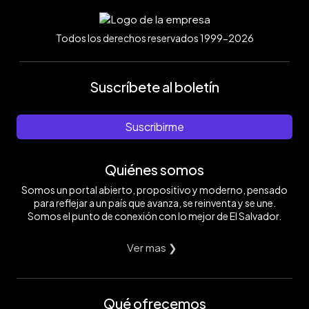
Todos los derechos reservados 1999-2026
Suscríbete al boletín
Suscribirme
Quiénes somos
Somos un portal abierto, propositivo y moderno, pensado
para reflejar a un país que avanza, se reinventa y se une.
Somos el punto de conexión con lo mejor de El Salvador.
Ver mas ❯
Qué ofrecemos