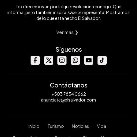
Te ofrecemos un portal que evoluciona contigo. Que
informa, pero también inspira. Que te representa. Mostramos
de lo que está hecho El Salvador.
Ver mas ❯
Síguenos
Contáctanos
+503 7854 0662
anunciate@elsalvador.com
Inicio
Turismo
Noticias
Vida