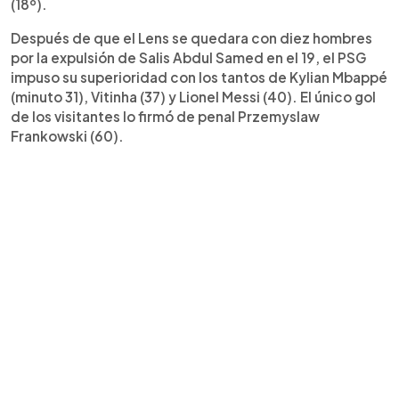
(18º).
Después de que el Lens se quedara con diez hombres
por la expulsión de Salis Abdul Samed en el 19, el PSG
impuso su superioridad con los tantos de Kylian Mbappé
(minuto 31), Vitinha (37) y Lionel Messi (40). El único gol
de los visitantes lo firmó de penal Przemyslaw
Frankowski (60).