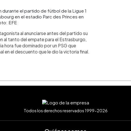
 durante el partido de fútbol de la Ligue 1
sbourg en el estadio Parc des Princes en
Foto: EFE
agonista al anunciarse antes del partido su
n al tanto del empate para el Estrasburgo,
edia hora fue dominado por un PSG que
en el descuento que le dio la victoria final.
Todos los derechos reservados 1999-2026