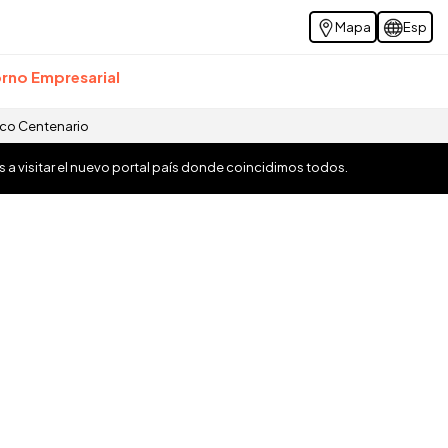
Mapa
Esp
rno Empresarial
ico Centenario
os a visitar el nuevo portal país donde coincidimos todos.