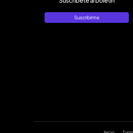
Suscríbete al boletín
Suscribirme
Inicio
Turi