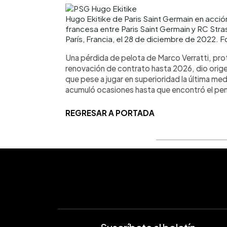
Hugo Ekitike de Paris Saint Germain en acción
francesa entre Paris Saint Germain y RC Stra
París, Francia, el 28 de diciembre de 2022. 
Una pérdida de pelota de Marco Verratti, prot
renovación de contrato hasta 2026, dio orige
que pese a jugar en superioridad la última m
acumuló ocasiones hasta que encontró el penal 
REGRESAR A PORTADA