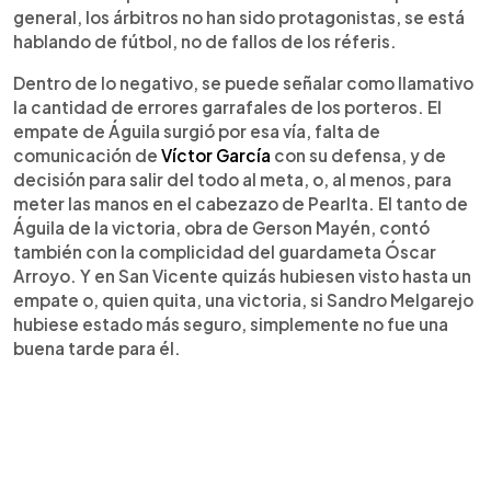
general, los árbitros no han sido protagonistas, se está
hablando de fútbol, no de fallos de los réferis.
Dentro de lo negativo, se puede señalar como llamativo
la cantidad de errores garrafales de los porteros. El
empate de Águila surgió por esa vía, falta de
comunicación de
Víctor García
con su defensa, y de
decisión para salir del todo al meta, o, al menos, para
meter las manos en el cabezazo de Pearlta. El tanto de
Águila de la victoria, obra de Gerson Mayén, contó
también con la complicidad del guardameta Óscar
Arroyo. Y en San Vicente quizás hubiesen visto hasta un
empate o, quien quita, una victoria, si Sandro Melgarejo
hubiese estado más seguro, simplemente no fue una
buena tarde para él.