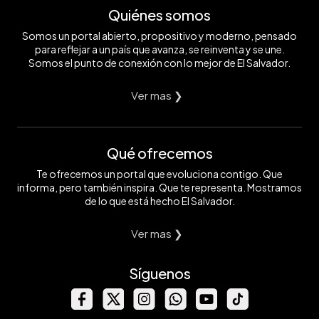
Quiénes somos
Somos un portal abierto, propositivo y moderno, pensado
para reflejar a un país que avanza, se reinventa y se une.
Somos el punto de conexión con lo mejor de El Salvador.
Ver mas ❯
Qué ofrecemos
Te ofrecemos un portal que evoluciona contigo. Que
informa, pero también inspira. Que te representa. Mostramos
de lo que está hecho El Salvador.
Ver mas ❯
Síguenos