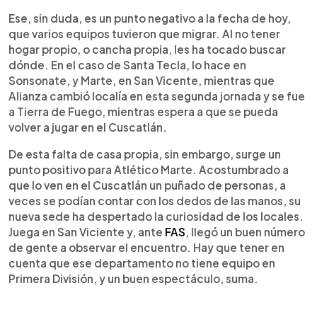
Ese, sin duda, es un punto negativo a la fecha de hoy,
que varios equipos tuvieron que migrar. Al no tener
hogar propio, o cancha propia, les ha tocado buscar
dónde. En el caso de Santa Tecla, lo hace en
Sonsonate, y Marte, en San Vicente, mientras que
Alianza cambió localía en esta segunda jornada y se fue
a Tierra de Fuego, mientras espera a que se pueda
volver a jugar en el Cuscatlán.
De esta falta de casa propia, sin embargo, surge un
punto positivo para Atlético Marte. Acostumbrado a
que lo ven en el Cuscatlán un puñado de personas, a
veces se podían contar con los dedos de las manos, su
nueva sede ha despertado la curiosidad de los locales.
Juega en San Viciente y, ante
FAS
, llegó un buen número
de gente a observar el encuentro. Hay que tener en
cuenta que ese departamento no tiene equipo en
Primera División, y un buen espectáculo, suma.