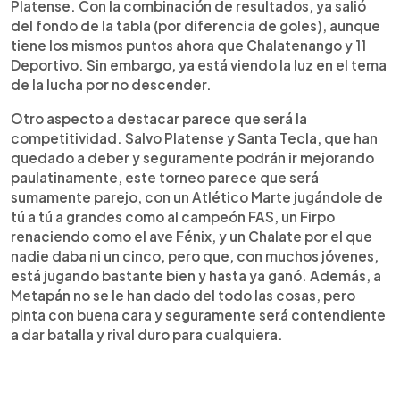
Platense. Con la combinación de resultados, ya salió
del fondo de la tabla (por diferencia de goles), aunque
tiene los mismos puntos ahora que Chalatenango y 11
Deportivo. Sin embargo, ya está viendo la luz en el tema
de la lucha por no descender.
Otro aspecto a destacar parece que será la
competitividad. Salvo Platense y Santa Tecla, que han
quedado a deber y seguramente podrán ir mejorando
paulatinamente, este torneo parece que será
sumamente parejo, con un Atlético Marte jugándole de
tú a tú a grandes como al campeón FAS, un Firpo
renaciendo como el ave Fénix, y un Chalate por el que
nadie daba ni un cinco, pero que, con muchos jóvenes,
está jugando bastante bien y hasta ya ganó. Además, a
Metapán no se le han dado del todo las cosas, pero
pinta con buena cara y seguramente será contendiente
a dar batalla y rival duro para cualquiera.