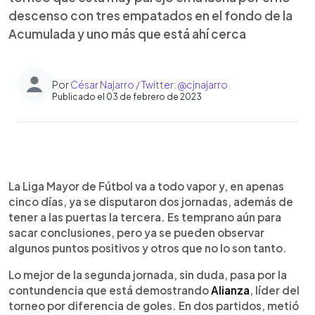
descenso con tres empatados en el fondo de la
Acumulada y uno más que está ahí cerca
Por
César Najarro / Twitter: @cjnajarro
Publicado el 03 de febrero de 2023
0:00
►
Escuchar artículo
La Liga Mayor de Fútbol va a todo vapor y, en apenas
cinco días, ya se disputaron dos jornadas, además de
tener a las puertas la tercera. Es temprano aún para
sacar conclusiones, pero ya se pueden observar
algunos puntos positivos y otros que no lo son tanto.
Lo mejor de la segunda jornada, sin duda, pasa por la
contundencia que está demostrando
Alianza
, líder del
torneo por diferencia de goles. En dos partidos, metió