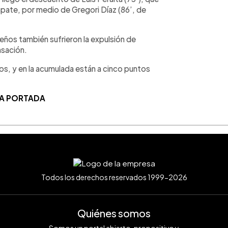
pate, por medio de Gregori Díaz (86’, de
leños también sufrieron la expulsión de
nsación.
tos, y en la acumulada están a cinco puntos
LA PORTADA
Todos los derechos reservados 1999-2026
Quiénes somos