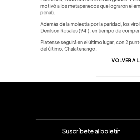
motivó a los metapanecos que lograron el em
penal).
Además de la molestia por la paridad, los viro
Denilson Rosales (94’), en tiempo de compe
Platense seguirá en el último lugar, con 2 pun
del último, Chalatenango.
VOLVER A 
Suscríbete al boletín