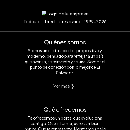
Todos los derechos reservados 1999-2026
Quiénes somos
Somos un portal abierto, propositivo y
moderno, pensado para reflejar a un país
que avanza, se reinventa y se une. Somos el
punto de conexión con lo mejor de El
Salvador.
Ver mas ❯
Qué ofrecemos
Te ofrecemos un portal que evoluciona
contigo. Que informa, pero también
inspira. Que te representa. Mostramos de lo